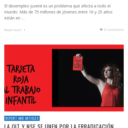
El desempleo juvenil es un problema que afecta a todo el
mundo. Más de 75 millones de jóvenes entre 16 y 25 años
están en …
0 Comments
Read more
REPORT AND ARTICLES
LA OIT Y NSF SE UNEN POR LA ERRADICACIÓN