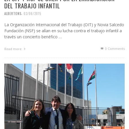
DEL TRABAJO INFANTIL
,
ALBERTONS
03/06/2015
La Organización Internacional del Trabajo (OIT) y Novia Salcedo
Fundación (NSF) se alían en su lucha contra el trabajo infantil a
través un concierto benéfico …
0 Comments
Read more