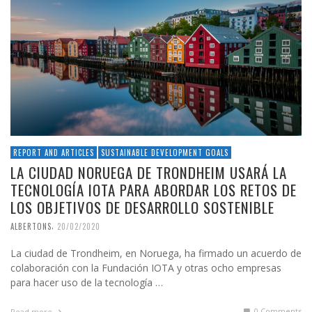
REPORT AND ARTICLES
SUSTAINABLE DEVELOPMENT GOALS
LA CIUDAD NORUEGA DE TRONDHEIM USARÁ LA
TECNOLOGÍA IOTA PARA ABORDAR LOS RETOS DE
LOS OBJETIVOS DE DESARROLLO SOSTENIBLE
,
ALBERTONS
20/02/2020
La ciudad de Trondheim, en Noruega, ha firmado un acuerdo de
colaboración con la Fundación IOTA y otras ocho empresas
para hacer uso de la tecnología …
0 Comments
Read more