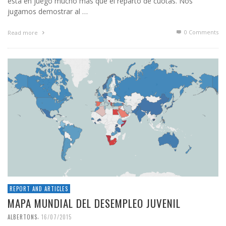
está en juego mucho más que el reparto de cuotas. Nos
jugamos demostrar al …
0 Comments
Read more
REPORT AND ARTICLES
MAPA MUNDIAL DEL DESEMPLEO JUVENIL
,
ALBERTONS
16/07/2015