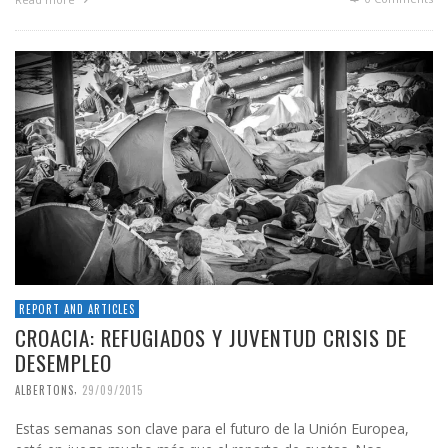
REPORT AND ARTICLES
CROACIA: REFUGIADOS Y JUVENTUD CRISIS DE
DESEMPLEO
,
ALBERTONS
29/09/2015
Estas semanas son clave para el futuro de la Unión Europea,