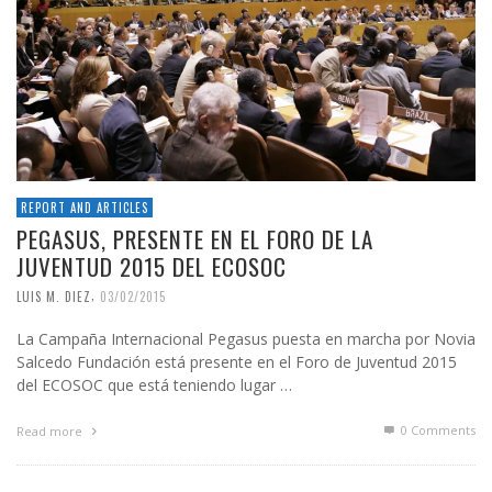
REPORT AND ARTICLES
PEGASUS, PRESENTE EN EL FORO DE LA
JUVENTUD 2015 DEL ECOSOC
,
LUIS M. DIEZ
03/02/2015
La Campaña Internacional Pegasus puesta en marcha por Novia
Salcedo Fundación está presente en el Foro de Juventud 2015
del ECOSOC que está teniendo lugar …
0 Comments
Read more