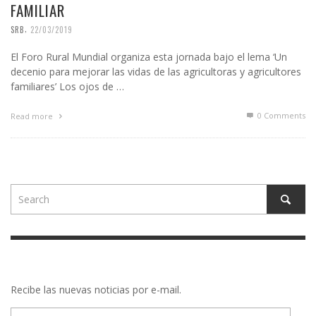
FAMILIAR
,
SRB
22/03/2019
El Foro Rural Mundial organiza esta jornada bajo el lema ‘Un
decenio para mejorar las vidas de las agricultoras y agricultores
familiares’ Los ojos de …
0 Comments
Read more
Recibe las nuevas noticias por e-mail.
E-