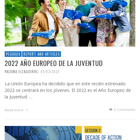
PEGASUS
REPORT AND ARTICLES
2022 AÑO EUROPEO DE LA JUVENTUD
,
PALOMA EIZAGUIRRE
01/03/2022
La Unión Europea ha decidido que en este recién estrenado
2022 se centrará en los jóvenes. El 2022 es el Año Europeo de
la Juventud. …
0 Comments
Read more