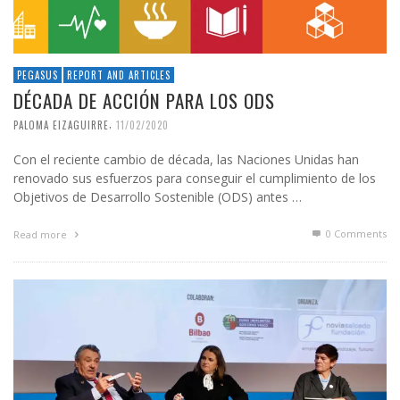
PEGASUS
REPORT AND ARTICLES
DÉCADA DE ACCIÓN PARA LOS ODS
,
PALOMA EIZAGUIRRE
11/02/2020
Con el reciente cambio de década, las Naciones Unidas han
renovado sus esfuerzos para conseguir el cumplimiento de los
Objetivos de Desarrollo Sostenible (ODS) antes …
0 Comments
Read more