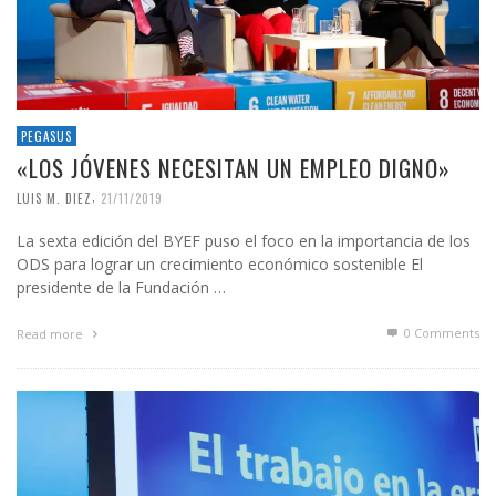
PEGASUS
«LOS JÓVENES NECESITAN UN EMPLEO DIGNO»
,
LUIS M. DIEZ
21/11/2019
La sexta edición del BYEF puso el foco en la importancia de los
ODS para lograr un crecimiento económico sostenible El
presidente de la Fundación …
0 Comments
Read more