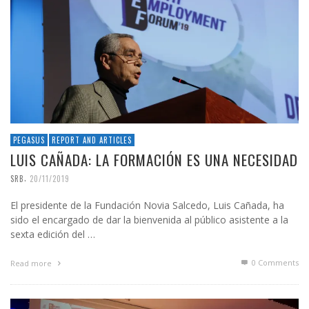
PEGASUS
REPORT AND ARTICLES
LUIS CAÑADA: LA FORMACIÓN ES UNA NECESIDAD
,
SRB
20/11/2019
El presidente de la Fundación Novia Salcedo, Luis Cañada, ha
sido el encargado de dar la bienvenida al público asistente a la
sexta edición del …
0 Comments
Read more