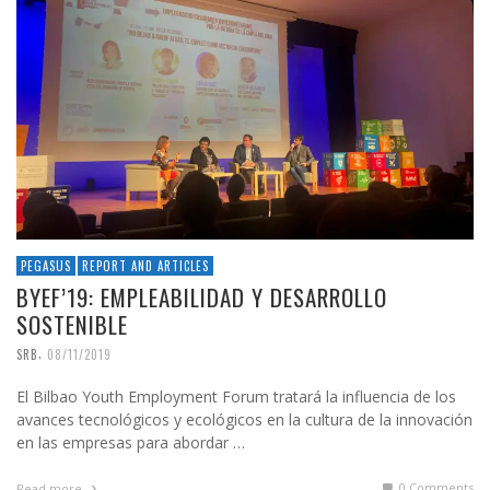
PEGASUS
REPORT AND ARTICLES
BYEF’19: EMPLEABILIDAD Y DESARROLLO
SOSTENIBLE
,
SRB
08/11/2019
El Bilbao Youth Employment Forum tratará la influencia de los
avances tecnológicos y ecológicos en la cultura de la innovación
en las empresas para abordar …
0 Comments
Read more