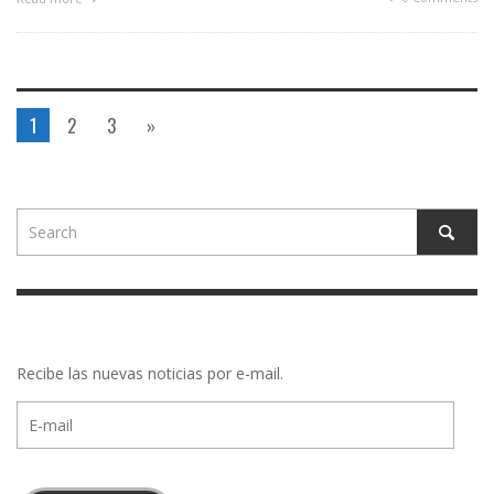
1
2
3
»
Recibe las nuevas noticias por e-mail.
E-
mail