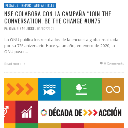
PEGASUS
REPORT AND ARTICLES
NSF COLABORA CON LA CAMPAÑA “JOIN THE
CONVERSATION. BE THE CHANGE #UN75″
,
PALOMA EIZAGUIRRE
01/02/2021
La ONU publica los resultados de la encuesta global realizada
por su 75º aniversario Hace ya un año, en enero de 2020, la
ONU puso …
0 Comments
Read more