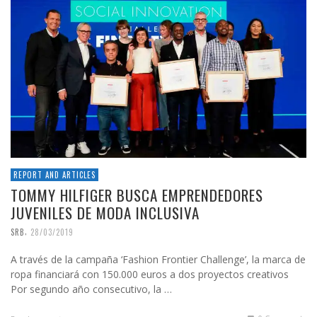
REPORT AND ARTICLES
TOMMY HILFIGER BUSCA EMPRENDEDORES
JUVENILES DE MODA INCLUSIVA
,
SRB
28/03/2019
A través de la campaña ‘Fashion Frontier Challenge’, la marca de
ropa financiará con 150.000 euros a dos proyectos creativos
Por segundo año consecutivo, la …