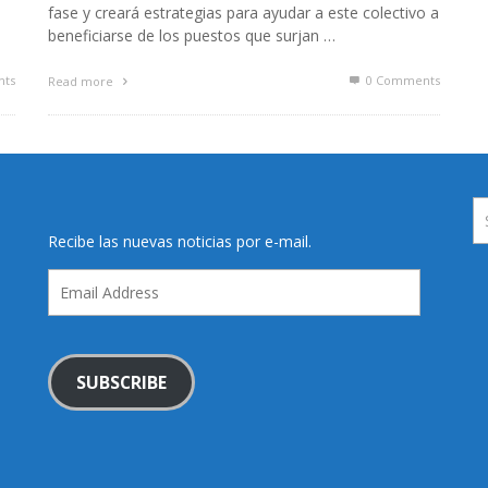
fase y creará estrategias para ayudar a este colectivo a
beneficiarse de los puestos que surjan …
ts
0 Comments
Read more
Recibe las nuevas noticias por e-mail.
Email
Address
SUBSCRIBE