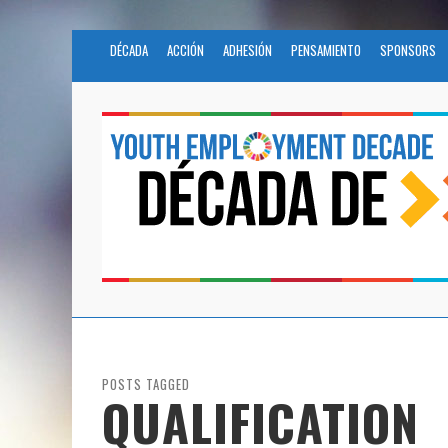
DÉCADA
ACCIÓN
ADHESIÓN
PENSAMIENTO
SPONSORS
POSTS TAGGED
QUALIFICATION