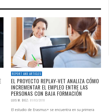
REPORT AND ARTICLES
E
EL PROYECTO REPLAY-VET ANALIZA CÓMO
INCREMENTAR EL EMPLEO ENTRE LAS
PERSONAS CON BAJA FORMACIÓN
,
LUIS M. DIEZ
01/03/2018
El estudio de Erasmus+ se encuentra en su primera