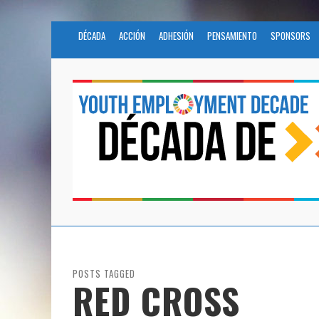
DÉCADA
ACCIÓN
ADHESIÓN
PENSAMIENTO
SPONSORS
POSTS TAGGED
RED CROSS