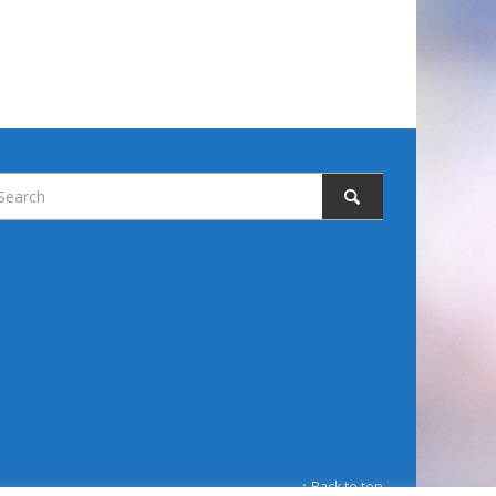
↑ Back to top