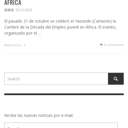
ÁFRICA
,
ADMIN
28/11/2016
El pasado 21 de octubre se celebró el Yaounde (Camerún) la
Cumbre de la Década del Empleo Juvenil en África. El evento,
organizado por el …
0 Comments
Read more
Recibe las nuevas noticias por e-mail.
E-