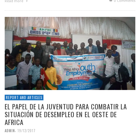
0 Comments
Read more
REPORT AND ARTICLES
EL PAPEL DE LA JUVENTUD PARA COMBATIR LA
SITUACIÓN DE DESEMPLEO EN EL OESTE DE
AFRICA
,
ADMIN
19/12/2017