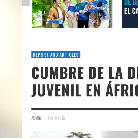
REPORT AND ARTICLES
CUMBRE DE LA D
JUVENIL EN ÁFRI
—
ADMIN
28/11/2016