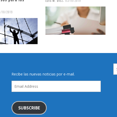
,
LUIS M. DIEZ
03/10/2019
6/10/2019
Recibe las nuevas noticias por e-mail.
Email
Address
SUBSCRIBE