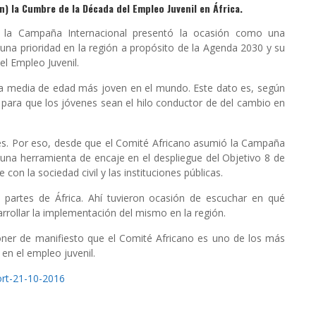
) la Cumbre de la Década del Empleo Juvenil en África.
e la Campaña Internacional presentó la ocasión como una
una prioridad en la región a propósito de la Agenda 2030 y su
l Empleo Juvenil.
una media de edad más joven en el mundo. Este dato es, según
 para que los jóvenes sean el hilo conductor de del cambio en
nes. Por eso, desde que el Comité Africano asumió la Campaña
una herramienta de encaje en el despliegue del Objetivo 8 de
on la sociedad civil y las instituciones públicas.
 partes de África. Ahí tuvieron ocasión de escuchar en qué
rrollar la implementación del mismo en la región.
oner de manifiesto que el Comité Africano es uno de los más
 en el empleo juvenil.
rt-21-10-2016