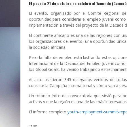
El pasado 21 de octubre se celebró el Yaounde (Camerún
El evento, organizado por el Comité Regional d
oportunidad para considerar el empleo juvenil como 
implementación a través del proyecto de la Década de
El continente africano es una de las regiones con 
los organizadores del evento, una oportunidad única
la sociedad africana.
Pero la falta de empleo está lastrando estas opcio
Internacional de la Década del Empleo Juvenil como 
los Global Goals, ha venido trabajando estrechamente c
Al acto asistieron 345 delegados venidos de todas
consiste la Campaña Internacional y cómo van a desa
Un rotundo éxito de convocatoria que sirvió para p
activos y que la región es una de las más interesadas
El informe completo
youth-employment-summit-repo
TAGS: