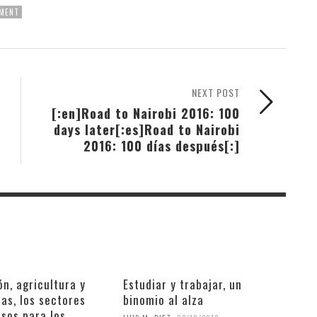
MENT
NEXT POST
[:en]Road to Nairobi 2016: 100
days later[:es]Road to Nairobi
2016: 100 días después[:]
n, agricultura y
Estudiar y trabajar, un
as, los sectores
binomio al alza
sos para los