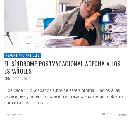
REPORT AND ARTICLES
EL SÍNDROME POSTVACACIONAL ACECHA A LOS
ESPAÑOLES
,
SRB
03/09/2019
4 de cada 10 ciudadanos sufre de este síntoma El adiós a las
vacaciones y la reincorporación al trabajo supone un problema
para muchos empleados. …
0 Comments
Read more