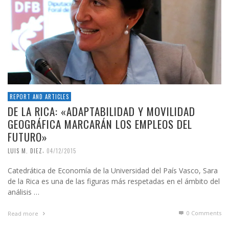
REPORT AND ARTICLES
DE LA RICA: «ADAPTABILIDAD Y MOVILIDAD
GEOGRÁFICA MARCARÁN LOS EMPLEOS DEL
FUTURO»
,
LUIS M. DIEZ
04/12/2015
Catedrática de Economía de la Universidad del País Vasco, Sara
de la Rica es una de las figuras más respetadas en el ámbito del
análisis …
0 Comments
Read more