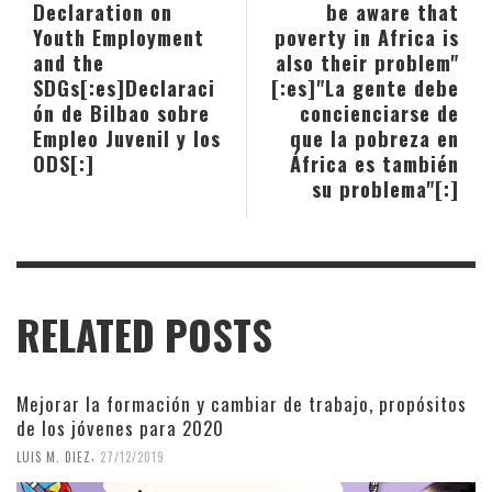
Declaration on
be aware that
Youth Employment
poverty in Africa is
and the
also their problem"
SDGs[:es]Declaraci
[:es]"La gente debe
ón de Bilbao sobre
concienciarse de
Empleo Juvenil y los
que la pobreza en
ODS[:]
África es también
su problema"[:]
RELATED POSTS
Mejorar la formación y cambiar de trabajo, propósitos
de los jóvenes para 2020
,
LUIS M. DIEZ
27/12/2019