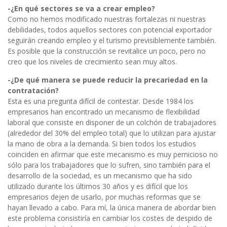
-¿En qué sectores se va a crear empleo?
Como no hemos modificado nuestras fortalezas ni nuestras
debilidades, todos aquellos sectores con potencial exportador
seguirán creando empleo y el turismo previsiblemente también.
Es posible que la construcción se revitalice un poco, pero no
creo que los niveles de crecimiento sean muy altos.
-¿De qué manera se puede reducir la precariedad en la
contratación?
Esta es una pregunta difícil de contestar. Desde 1984 los
empresarios han encontrado un mecanismo de flexibilidad
laboral que consiste en disponer de un colchón de trabajadores
(alrededor del 30% del empleo total) que lo utilizan para ajustar
la mano de obra a la demanda. Si bien todos los estudios
coinciden en afirmar que este mecanismo es muy pernicioso no
sólo para los trabajadores que lo sufren, sino también para el
desarrollo de la sociedad, es un mecanismo que ha sido
utilizado durante los últimos 30 años y es difícil que los
empresarios dejen de usarlo, por muchas reformas que se
hayan llevado a cabo. Para mí, la única manera de abordar bien
este problema consistiría en cambiar los costes de despido de