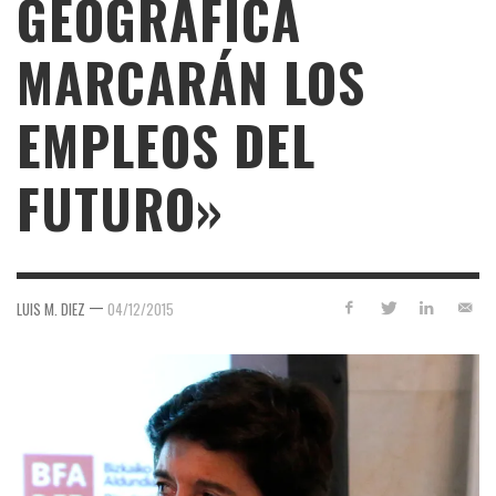
GEOGRÁFICA
MARCARÁN LOS
EMPLEOS DEL
FUTURO»
—
LUIS M. DIEZ
04/12/2015