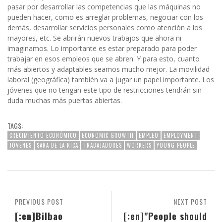
pasar por desarrollar las competencias que las máquinas no
pueden hacer, como es arreglar problemas, negociar con los
demás, desarrollar servicios personales como atención a los
mayores, etc. Se abrirán nuevos trabajos que ahora ni
imaginamos. Lo importante es estar preparado para poder
trabajar en esos empleos que se abren. Y para esto, cuanto
más abiertos y adaptables seamos mucho mejor. La movilidad
laboral (geográfica) también va a jugar un papel importante. Los
jóvenes que no tengan este tipo de restricciones tendrán sin
duda muchas más puertas abiertas.
TAGS:
CRECIMIENTO ECONÓMICO
ECONOMIC GROWTH
EMPLEO
EMPLOYMENT
JÓVENES
SARA DE LA RICA
TRABAJADORES
WORKERS
YOUNG PEOPLE
PREVIOUS POST
NEXT POST
[:en]Bilbao
[:en]"People should