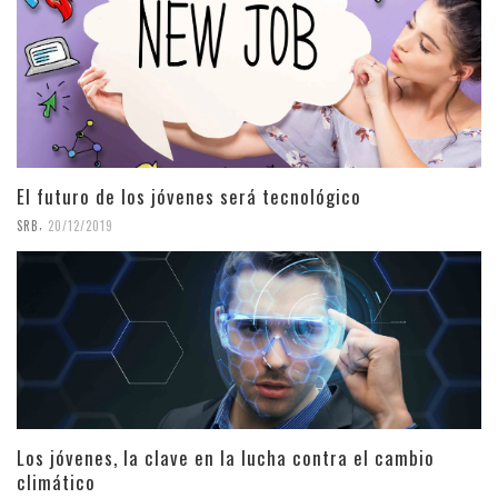
El futuro de los jóvenes será tecnológico
,
SRB
20/12/2019
Los jóvenes, la clave en la lucha contra el cambio
climático