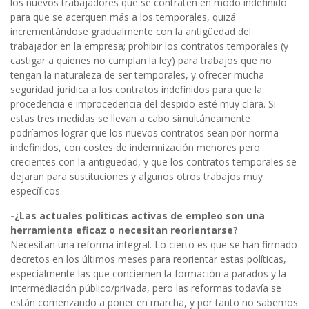
los nuevos trabajadores que se contraten en modo indefinido
para que se acerquen más a los temporales, quizá
incrementándose gradualmente con la antigüedad del
trabajador en la empresa; prohibir los contratos temporales (y
castigar a quienes no cumplan la ley) para trabajos que no
tengan la naturaleza de ser temporales, y ofrecer mucha
seguridad jurídica a los contratos indefinidos para que la
procedencia e improcedencia del despido esté muy clara. Si
estas tres medidas se llevan a cabo simultáneamente
podríamos lograr que los nuevos contratos sean por norma
indefinidos, con costes de indemnización menores pero
crecientes con la antigüedad, y que los contratos temporales se
dejaran para sustituciones y algunos otros trabajos muy
específicos.
-¿Las actuales políticas activas de empleo son una
herramienta eficaz o necesitan reorientarse?
Necesitan una reforma integral. Lo cierto es que se han firmado
decretos en los últimos meses para reorientar estas políticas,
especialmente las que conciernen la formación a parados y la
intermediación público/privada, pero las reformas todavía se
están comenzando a poner en marcha, y por tanto no sabemos