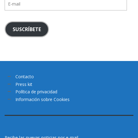
E-
mail
SUSCRÍBETE
Contacto
Press kit
Política de privacidad
Información sobre Cookies
Recibe las nuevas noticias por e-mail.