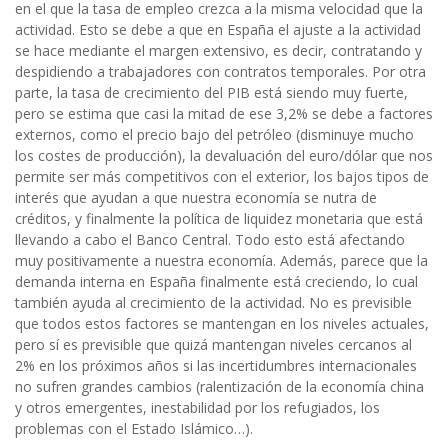
en el que la tasa de empleo crezca a la misma velocidad que la
actividad. Esto se debe a que en España el ajuste a la actividad
se hace mediante el margen extensivo, es decir, contratando y
despidiendo a trabajadores con contratos temporales. Por otra
parte, la tasa de crecimiento del PIB está siendo muy fuerte,
pero se estima que casi la mitad de ese 3,2% se debe a factores
externos, como el precio bajo del petróleo (disminuye mucho
los costes de producción), la devaluación del euro/dólar que nos
permite ser más competitivos con el exterior, los bajos tipos de
interés que ayudan a que nuestra economía se nutra de
créditos, y finalmente la política de liquidez monetaria que está
llevando a cabo el Banco Central. Todo esto está afectando
muy positivamente a nuestra economía. Además, parece que la
demanda interna en España finalmente está creciendo, lo cual
también ayuda al crecimiento de la actividad. No es previsible
que todos estos factores se mantengan en los niveles actuales,
pero sí es previsible que quizá mantengan niveles cercanos al
2% en los próximos años si las incertidumbres internacionales
no sufren grandes cambios (ralentización de la economía china
y otros emergentes, inestabilidad por los refugiados, los
problemas con el Estado Islámico…).