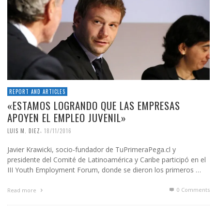
REPORT AND ARTICLES
«ESTAMOS LOGRANDO QUE LAS EMPRESAS
APOYEN EL EMPLEO JUVENIL»
,
LUIS M. DIEZ
18/11/2016
Javier Krawicki, socio-fundador de TuPrimeraPega.cl y
presidente del Comité de Latinoamérica y Caribe participó en el
III Youth Employment Forum, donde se dieron los primeros …
0 Comments
Read more