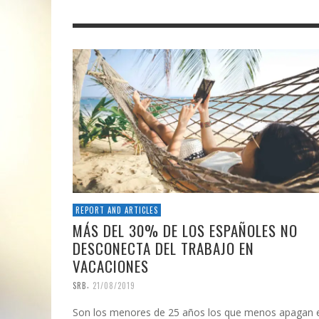
REPORT AND ARTICLES
MÁS DEL 30% DE LOS ESPAÑOLES NO
DESCONECTA DEL TRABAJO EN
VACACIONES
,
SRB
21/08/2019
Son los menores de 25 años los que menos apagan e