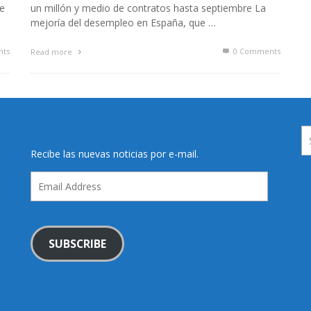
de
un millón y medio de contratos hasta septiembre La
mejoría del desempleo en España, que …
ts
0 Comments
Read more
Recibe las nuevas noticias por e-mail.
Email
Address
SUBSCRIBE