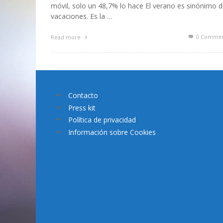
móvil, solo un 48,7% lo hace El verano es sinónimo 
vacaciones. Es la …
0 Commen
Read more
Contacto
Press kit
Política de privacidad
Información sobre Cookies