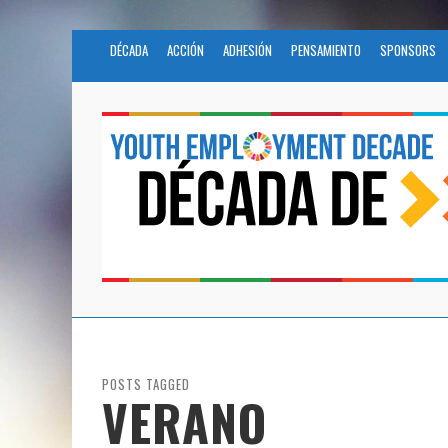
DÉCADA
ACCIÓN
ADHESIÓN
PENSAMIENTO
SPONSORS
POSTS TAGGED
VERANO