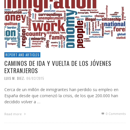
REPORT AND ARTICLES
CAMINOS DE IDA Y VUELTA DE LOS JÓVENES
EXTRANJEROS
,
LUIS M. DIEZ
06/02/2015
Cerca de un millón de inmigrantes han perdido su empleo en
España desde que comenzó la crisis, de los que 200.000 han
decidido volver a …
0 Comments
Read more