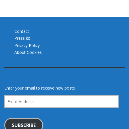
n
Contact
Press kit
Privacy Policy
About Cookies
Enter your email to receive new posts.
Email
Address
SUBSCRIBE