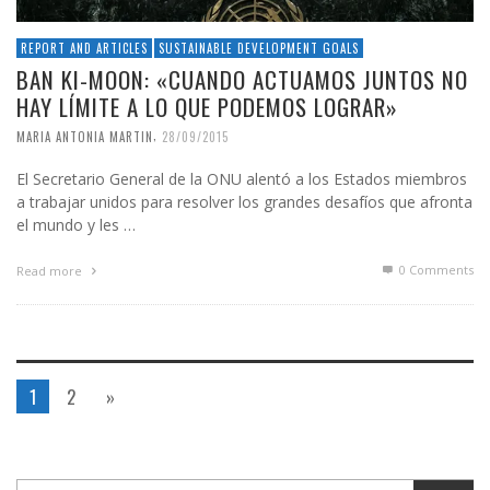
REPORT AND ARTICLES
SUSTAINABLE DEVELOPMENT GOALS
BAN KI-MOON: «CUANDO ACTUAMOS JUNTOS NO
HAY LÍMITE A LO QUE PODEMOS LOGRAR»
,
MARIA ANTONIA MARTIN
28/09/2015
El Secretario General de la ONU alentó a los Estados miembros
a trabajar unidos para resolver los grandes desafíos que afronta
el mundo y les …
0 Comments
Read more
1
2
»