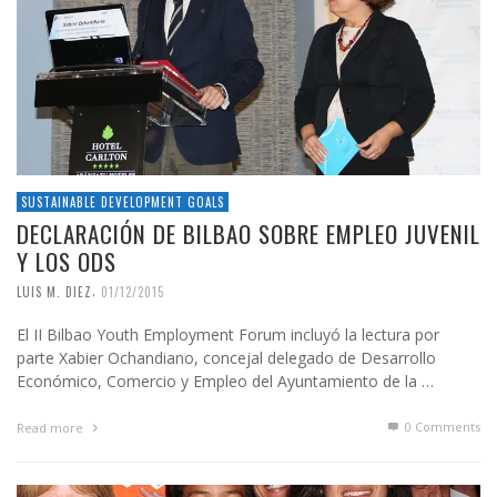
SUSTAINABLE DEVELOPMENT GOALS
DECLARACIÓN DE BILBAO SOBRE EMPLEO JUVENIL
Y LOS ODS
,
LUIS M. DIEZ
01/12/2015
El II Bilbao Youth Employment Forum incluyó la lectura por
parte Xabier Ochandiano, concejal delegado de Desarrollo
Económico, Comercio y Empleo del Ayuntamiento de la …
0 Comments
Read more