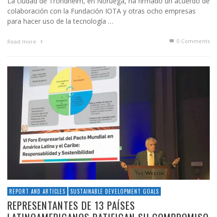
La ciudad de Trondheim, en Noruega, ha firmado un acuerdo de
colaboración con la Fundación IOTA y otras ocho empresas
para hacer uso de la tecnología …
0 Comments
Read more
REPORT AND ARTICLES
SUSTAINABLE DEVELOPMENT GOALS
REPRESENTANTES DE 13 PAÍSES