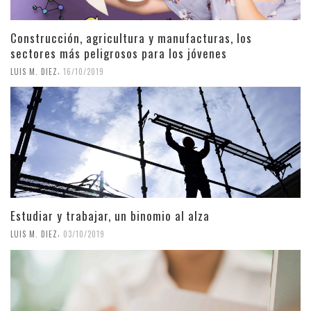
Construcción, agricultura y manufacturas, los
sectores más peligrosos para los jóvenes
,
LUIS M. DIEZ
16/10/2019
Estudiar y trabajar, un binomio al alza
,
LUIS M. DIEZ
03/10/2019