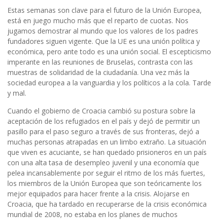
Estas semanas son clave para el futuro de la Unión Europea,
está en juego mucho más que el reparto de cuotas. Nos
jugamos demostrar al mundo que los valores de los padres
fundadores siguen vigente. Que la UE es una unión política y
económica, pero ante todo es una unión social. El escepticismo
imperante en las reuniones de Bruselas, contrasta con las
muestras de solidaridad de la ciudadanía. Una vez más la
sociedad europea a la vanguardia y los políticos a la cola. Tarde
y mal.
Cuando el gobierno de Croacia cambió su postura sobre la
aceptación de los refugiados en el país y dejó de permitir un
pasillo para el paso seguro a través de sus fronteras, dejó a
muchas personas atrapadas en un limbo extraño. La situación
que viven es acuciante, se han quedado prisioneros en un país
con una alta tasa de desempleo juvenil y una economía que
pelea incansablemente por seguir el ritmo de los más fuertes,
los miembros de la Unión Europea que son teóricamente los
mejor equipados para hacer frente a la crisis. Alojarse en
Croacia, que ha tardado en recuperarse de la crisis económica
mundial de 2008, no estaba en los planes de muchos