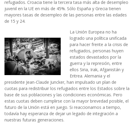
refugiados. Croacia tiene la tercera tasa más alta de desempleo
juvenil en la UE en más de 45%. Sólo España y Grecia tienen
mayores tasas de desempleo de las personas entre las edades
de 15 y 24.
La Unión Europea no ha
logrado una política unificada
para hacer frente a la crisis de
refugiados, personas huyen
estados devastados por la
guerra y la represión, entre
ellos Siria, Irak, Afganistán y
Eritrea. Alemania y el
presidente Jean-Claude Juncker, han impulsado un plan de
cuotas para redistribuir los refugiados entre los Estados sobre la
base de sus poblaciones y las condiciones económicas. Pero
estas cuotas deben cumplirse con la mayor brevedad posible, el
futuro de la Unión está en juego. Si reaccionamos a tiempo,
todavía hay esperanza de dejar un legado de integración a
nuestras futuras generaciones.