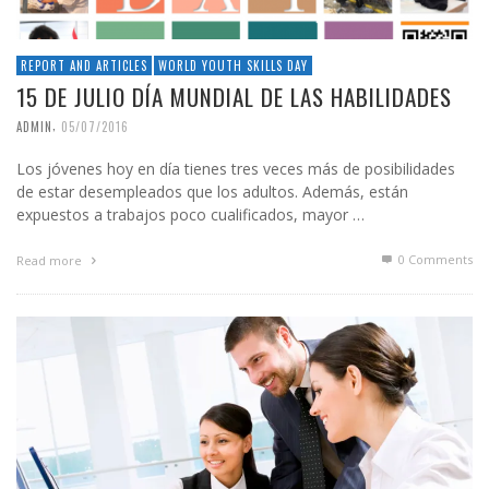
REPORT AND ARTICLES
WORLD YOUTH SKILLS DAY
15 DE JULIO DÍA MUNDIAL DE LAS HABILIDADES
,
ADMIN
05/07/2016
Los jóvenes hoy en día tienes tres veces más de posibilidades
de estar desempleados que los adultos. Además, están
expuestos a trabajos poco cualificados, mayor …
0 Comments
Read more