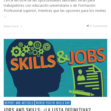
Cerca del 60% de las oportunidades laborales serán para
trabajadores con educación universitaria o de Formación
Profesional superior, mientras que las opciones para los niveles
…
0 Comments
Read more
REPORT AND ARTICLES
WORLD YOUTH SKILLS DAY
JOBS AND SKILLS: ¿LA LISTA DEFINITIVA?