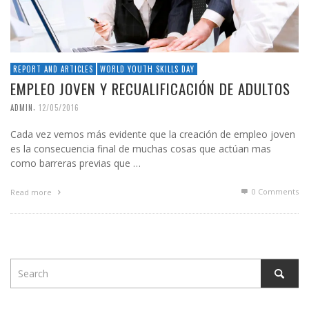
REPORT AND ARTICLES
WORLD YOUTH SKILLS DAY
EMPLEO JOVEN Y RECUALIFICACIÓN DE ADULTOS
,
ADMIN
12/05/2016
Cada vez vemos más evidente que la creación de empleo joven
es la consecuencia final de muchas cosas que actúan mas
como barreras previas que …
0 Comments
Read more