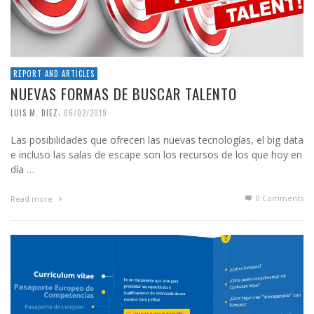
REPORT AND ARTICLES
NUEVAS FORMAS DE BUSCAR TALENTO
,
LUIS M. DIEZ
06/02/2019
Las posibilidades que ofrecen las nuevas tecnologías, el big data
e incluso las salas de escape son los recursos de los que hoy en
día …
0 Comments
Read more