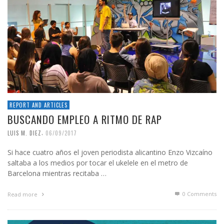
REPORT AND ARTICLES
BUSCANDO EMPLEO A RITMO DE RAP
,
LUIS M. DIEZ
06/09/2017
Si hace cuatro años el joven periodista alicantino Enzo Vizcaíno
saltaba a los medios por tocar el ukelele en el metro de
Barcelona mientras recitaba …
0 Comments
Read more