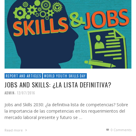
REPORT AND ARTICLES
WORLD YOUTH SKILLS DAY
JOBS AND SKILLS: ¿LA LISTA DEFINITIVA?
,
ADMIN
12/07/2016
Jobs and Skills 2030: ¿la definitiva lista de competencias? Sobre
la importancia de las competencias en los requerimientos del
mercado laboral presente y futuro se …
0 Comments
Read more