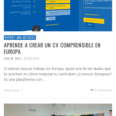
REPORT AND ARTICLES
APRENDE A CREAR UN CV COMPRENSIBLE EN
EUROPA
,
LUIS M. DIEZ
26/03/2018
Si valoras buscar trabajo en Europa, quizá una de las dudas que
te acechen es cómo redactar tu currículum ¿Conoces Europass?
Es una plataforma con …
0 Comments
Read more