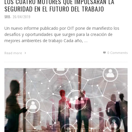
LOS CUATRO MOTORES QUE IMPULSARÁN LA
SEGURIDAD EN EL FUTURO DEL TRABAJO
,
SRB
26/04/2019
Un nuevo informe publicado por OIT pone de manifiesto los
desafíos y oportunidades que surgen para la creación de
mejores ambientes de trabajo Cada año, …
0 Comments
Read more