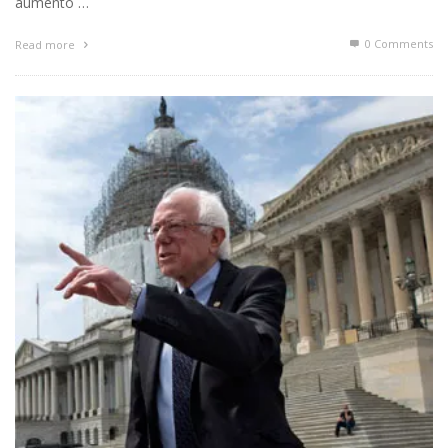
aumento …
0 Comments
Read more