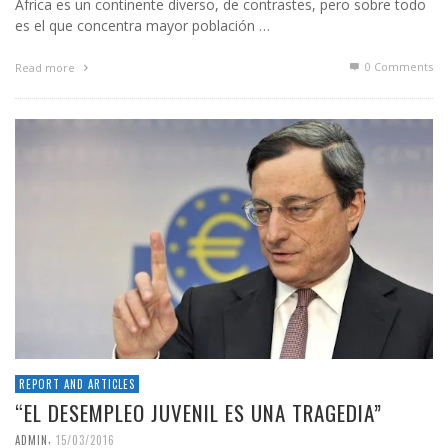
África es un continente diverso, de contrastes, pero sobre todo
es el que concentra mayor población …
0 Comments
Read more
REPORT AND ARTICLES
“EL DESEMPLEO JUVENIL ES UNA TRAGEDIA”
,
ADMIN
15/03/2016