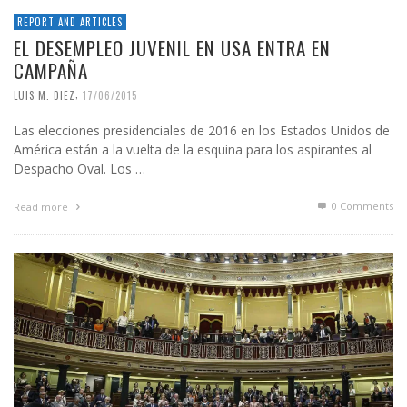
REPORT AND ARTICLES
EL DESEMPLEO JUVENIL EN USA ENTRA EN
CAMPAÑA
,
LUIS M. DIEZ
17/06/2015
Las elecciones presidenciales de 2016 en los Estados Unidos de
América están a la vuelta de la esquina para los aspirantes al
Despacho Oval. Los …
0 Comments
Read more