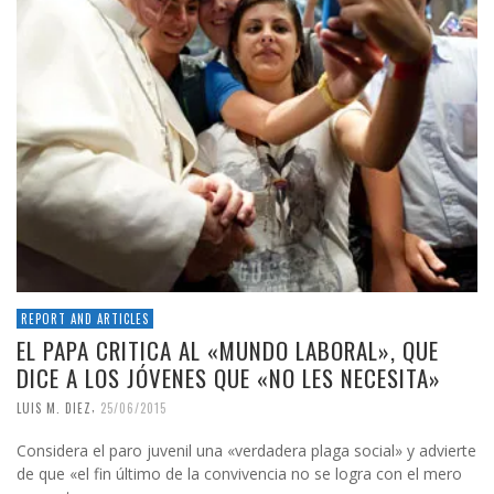
REPORT AND ARTICLES
EL PAPA CRITICA AL «MUNDO LABORAL», QUE
DICE A LOS JÓVENES QUE «NO LES NECESITA»
,
LUIS M. DIEZ
25/06/2015
Considera el paro juvenil una «verdadera plaga social» y advierte
de que «el fin último de la convivencia no se logra con el mero