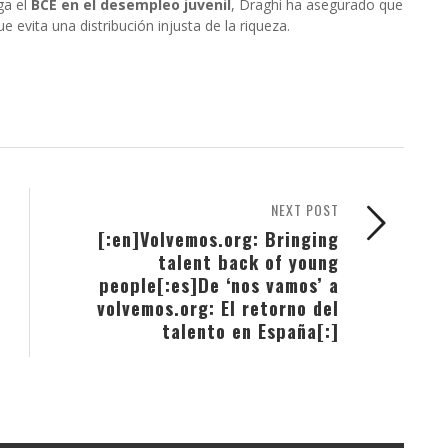
ga el
BCE en el desempleo juvenil
, Draghi ha asegurado que
e evita una distribución injusta de la riqueza.
NEXT POST
[:en]Volvemos.org: Bringing
talent back of young
people[:es]De ‘nos vamos’ a
volvemos.org: El retorno del
talento en España[:]