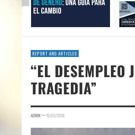
REPORT AND ARTICLES
“EL DESEMPLEO 
TRAGEDIA”
—
ADMIN
15/03/2016