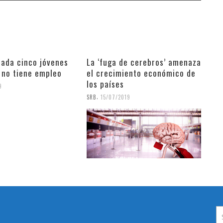
cada cinco jóvenes
La ‘fuga de cerebros’ amenaza
no tiene empleo
el crecimiento económico de
los países
9
,
SRB
15/07/2019