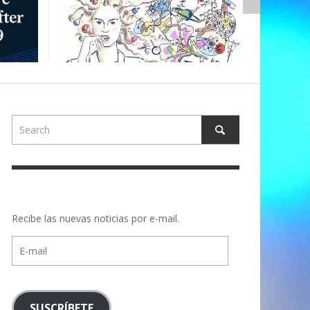
ALBERT
Recibe las nuevas noticias por e-mail.
E-
mail
SUSCRÍBETE