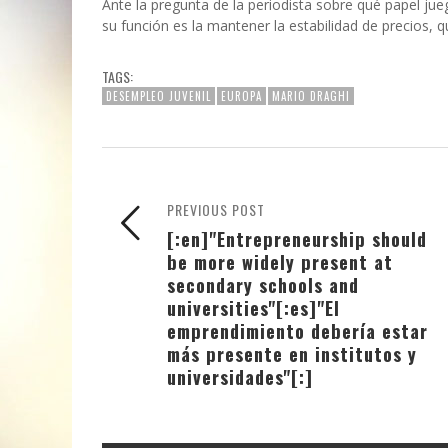
Ante la pregunta de la periodista sobre qué papel jue
su función es la mantener la estabilidad de precios, qu
TAGS:
DESEMPLEO JUVENIL
EUROPA
MARIO DRAGHI
PREVIOUS POST
[:en]"Entrepreneurship should
be more widely present at
secondary schools and
universities"[:es]"El
emprendimiento debería estar
más presente en institutos y
universidades"[:]