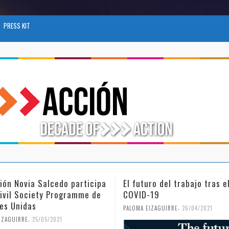
PRESS KIT
futuro del trabajo tras el
Día Internacional de la 
VID-19
Niña en la Ciencia
,
,
MA EIZAGUIRRE
26/04/2021
PALOMA EIZAGUIRRE
18/02/2021