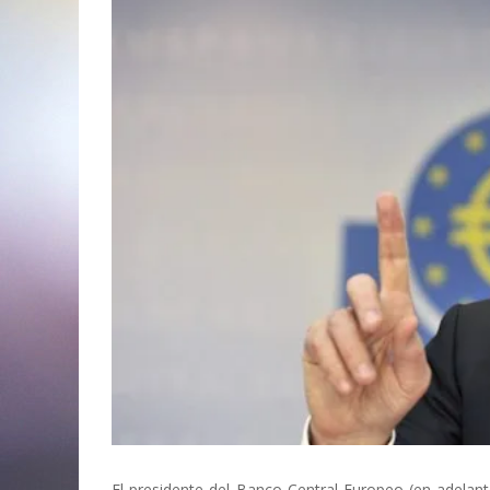
El presidente del Banco Central Europeo (en adelan