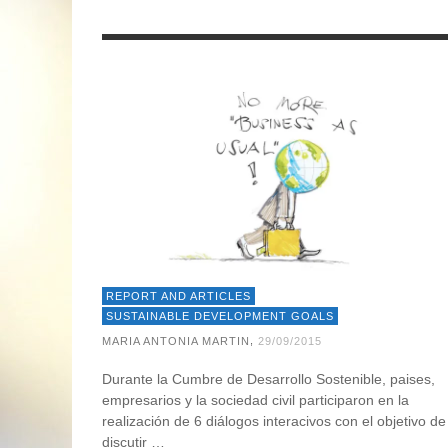
REPORT AND ARTICLES
SUSTAINABLE DEVELOPMENT GOALS
,
MARIA ANTONIA MARTIN
29/09/2015
Durante la Cumbre de Desarrollo Sostenible, paises,
empresarios y la sociedad civil participaron en la
realización de 6 diálogos interacivos con el objetivo de
discutir …