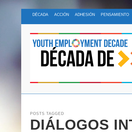
DÉCADA
ACCIÓN
ADHESIÓN
PENSAMIENTO
POSTS TAGGED
DIÁLOGOS I