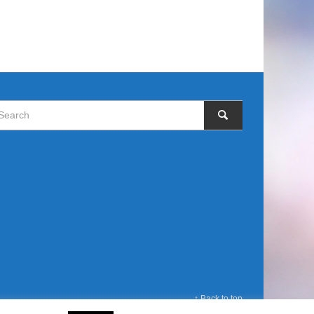
↑ Back to top