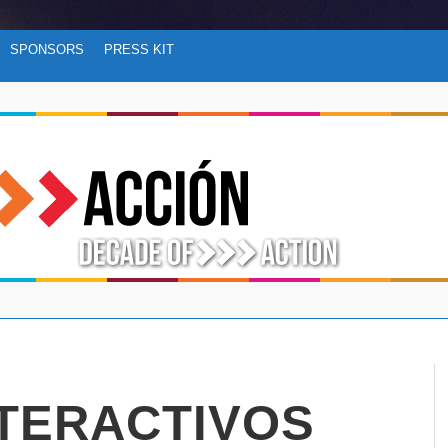
SPONSORS
PRESS KIT
NTERACTIVOS