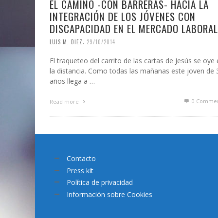
EL CAMINO -CON BARRERAS- HACIA LA
INTEGRACIÓN DE LOS JÓVENES CON
DISCAPACIDAD EN EL MERCADO LABORAL
,
LUIS M. DIEZ
29/10/2014
El traqueteo del carrito de las cartas de Jesús se oye
la distancia. Como todas las mañanas este joven de 
años llega a …
0 Commen
Read more
Contacto
Press kit
Política de privacidad
Información sobre Cookies