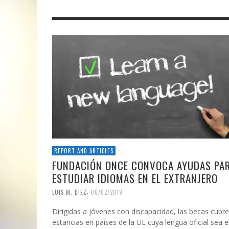
REPORT AND ARTICLES
FUNDACIÓN ONCE CONVOCA AYUDAS PA
ESTUDIAR IDIOMAS EN EL EXTRANJERO
,
LUIS M. DIEZ
06/02/2019
Dirigidas a jóvenes con discapacidad, las becas cubr
estancias en países de la UE cuya lengua oficial sea e