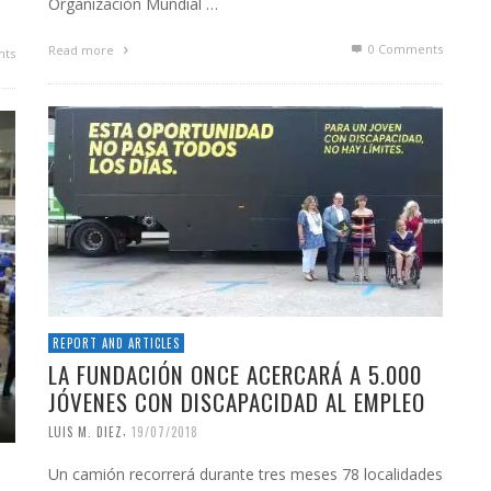
Organización Mundial …
0 Comments
Read more
ts
REPORT AND ARTICLES
LA FUNDACIÓN ONCE ACERCARÁ A 5.000
JÓVENES CON DISCAPACIDAD AL EMPLEO
,
LUIS M. DIEZ
19/07/2018
Un camión recorrerá durante tres meses 78 localidades