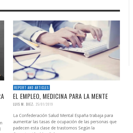
REPORT AND ARTICLES
RA
EL EMPLEO, MEDICINA PARA LA MENTE
,
LUIS M. DIEZ
25/01/2019
La Confederación Salud Mental España trabaja para
aumentar las tasas de ocupación de las personas que
en
padecen esta clase de trastornos Según la
l