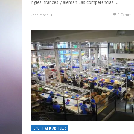
inglés, francés y alemán Las competencias …
0 Commen
Read more
REPORT AND ARTICLES