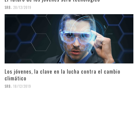
,
SRB
20/12/2019
Los jóvenes, la clave en la lucha contra el cambio
climático
,
SRB
18/12/2019