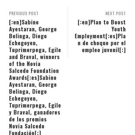
PREVIOUS POST
NEXT POST
[:en]Sabino
[:en]Plan to Boost
Ayestaran, George
Youth
Belinga, Diego
Employment[:es]Pla
Echegoyen,
n de choque por el
Tuprimerpega, Egile
empleo juvenil[:]
and Braval, winners
of the Novia
Salcedo Foundation
Awards[:es]Sabino
Ayestaran, George
Belinga, Diego
Echegoyen,
Tuprimerpega, Egile
y Braval, ganadores
de los premios
Novia Salcedo
Fundación[:]