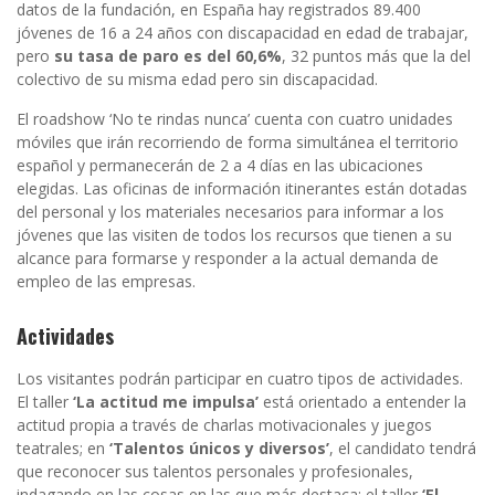
datos de la fundación, en España hay registrados 89.400
jóvenes de 16 a 24 años con discapacidad en edad de trabajar,
pero
su tasa de paro es del 60,6%
, 32 puntos más que la del
colectivo de su misma edad pero sin discapacidad.
El roadshow ‘No te rindas nunca’ cuenta con cuatro unidades
móviles que irán recorriendo de forma simultánea el territorio
español y permanecerán de 2 a 4 días en las ubicaciones
elegidas. Las oficinas de información itinerantes están dotadas
del personal y los materiales necesarios para informar a los
jóvenes que las visiten de todos los recursos que tienen a su
alcance para formarse y responder a la actual demanda de
empleo de las empresas.
Actividades
Los visitantes podrán participar en cuatro tipos de actividades.
El taller
‘La actitud me impulsa’
está orientado a entender la
actitud propia a través de charlas motivacionales y juegos
teatrales; en
‘Talentos únicos y diversos’
, el candidato tendrá
que reconocer sus talentos personales y profesionales,
indagando en las cosas en las que más destaca; el taller
‘El