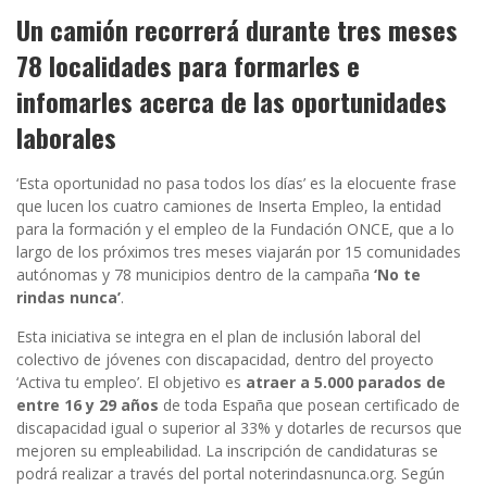
Un camión recorrerá durante tres meses
78 localidades para formarles e
infomarles acerca de las oportunidades
laborales
‘Esta oportunidad no pasa todos los días’ es la elocuente frase
que lucen los cuatro camiones de Inserta Empleo, la entidad
para la formación y el empleo de la Fundación ONCE, que a lo
largo de los próximos tres meses viajarán por 15 comunidades
autónomas y 78 municipios dentro de la campaña
‘No te
rindas nunca’
.
Esta iniciativa se integra en el plan de inclusión laboral del
colectivo de jóvenes con discapacidad, dentro del proyecto
‘Activa tu empleo’. El objetivo es
atraer a 5.000 parados de
entre 16 y 29 años
de toda España que posean certificado de
discapacidad igual o superior al 33% y dotarles de recursos que
mejoren su empleabilidad. La inscripción de candidaturas se
podrá realizar a través del portal noterindasnunca.org. Según