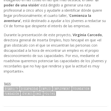
poder de una visión’
está dirigido a generar una ruta
profesional a cinco años y ayudarle a identificar dónde quiere
llegar profesionalmente; el cuarto taller,
‘Comienza la
aventura’
, está destinado a ayudar a los jóvenes a redactar su
CV de forma que despierte el interés de las empresas.
Durante la presentación de este proyecto,
Virginia Carcedo
,
directora general de Inserta Empleo, hizo hincapié en que «el
gran obstáculo con el que se encuentran las personas con
discapacidad a la hora de encontrar un empleo es el propio
desconocimiento de sus capacidades. Por eso, mediante el
roadshow queremos potenciar las capacidades de los jóvenes y
recordarles que no hay que rendirse y que la actitud es muy
importante».
TAGS:
DISABILITY
DISCAPACIDAD
EMPLEO
EMPLOYMENT
FOUNDATION
FUNDACIÓN
JÓVENES
ONCE
YOUTHS