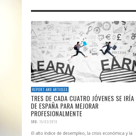
REPORT AND ARTICLES
TRES DE CADA CUATRO JÓVENES SE IRÍA
DE ESPAÑA PARA MEJORAR
PROFESIONALMENTE
,
SRB
15/03/2019
El alto índice de desempleo, la crisis económica y la