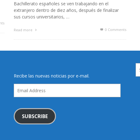
Bachillerato españoles se ven trabajando en el
extranjero dentro de diez años, después de finalizar
sus cursos universitarios, …
ts
0 Comments
Read more
Recibe las nuevas noticias por e-mail.
Email
Address
SUBSCRIBE