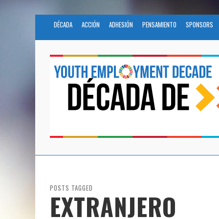
DÉCADA
ACCIÓN
ADHESIÓN
PENSAMIENTO
SPONSORS
POSTS TAGGED
EXTRANJERO