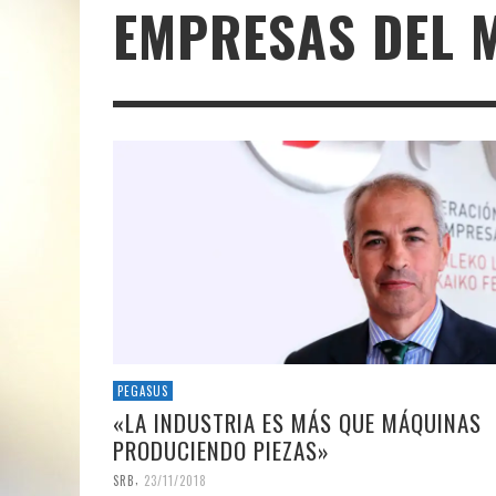
EMPRESAS DEL 
PEGASUS
«LA INDUSTRIA ES MÁS QUE MÁQUINAS
PRODUCIENDO PIEZAS»
,
SRB
23/11/2018