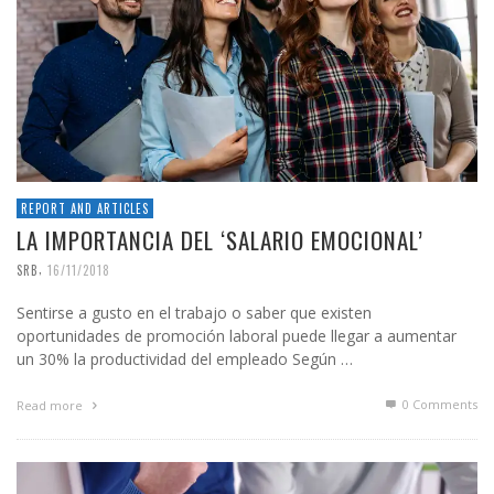
REPORT AND ARTICLES
LA IMPORTANCIA DEL ‘SALARIO EMOCIONAL’
,
SRB
16/11/2018
Sentirse a gusto en el trabajo o saber que existen
oportunidades de promoción laboral puede llegar a aumentar
un 30% la productividad del empleado Según …
0 Comments
Read more