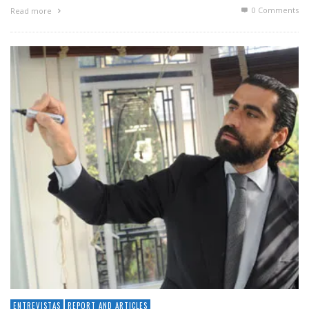
0 Comments
Read more
ENTREVISTAS
REPORT AND ARTICLES