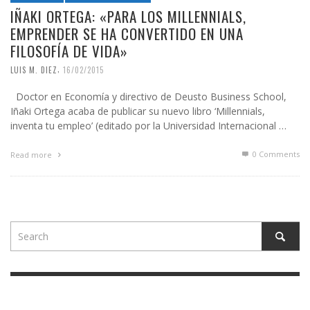
IÑAKI ORTEGA: «PARA LOS MILLENNIALS,
EMPRENDER SE HA CONVERTIDO EN UNA
FILOSOFÍA DE VIDA»
,
LUIS M. DIEZ
16/02/2015
Doctor en Economía y directivo de Deusto Business School,
Iñaki Ortega acaba de publicar su nuevo libro ‘Millennials,
inventa tu empleo’ (editado por la Universidad Internacional …
0 Comments
Read more