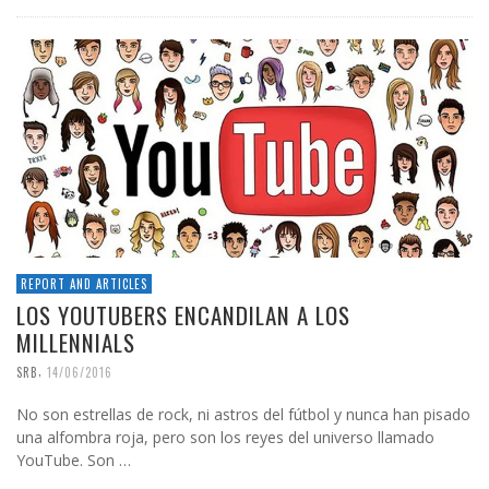
REPORT AND ARTICLES
LOS YOUTUBERS ENCANDILAN A LOS
MILLENNIALS
,
SRB
14/06/2016
No son estrellas de rock, ni astros del fútbol y nunca han pisado
una alfombra roja, pero son los reyes del universo llamado
YouTube. Son …