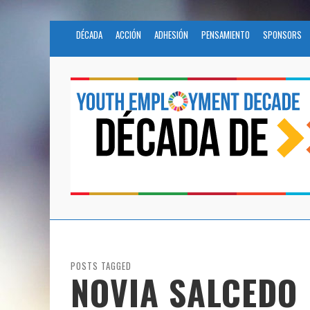
DÉCADA
ACCIÓN
ADHESIÓN
PENSAMIENTO
SPONSORS
POSTS TAGGED
NOVIA SALCEDO