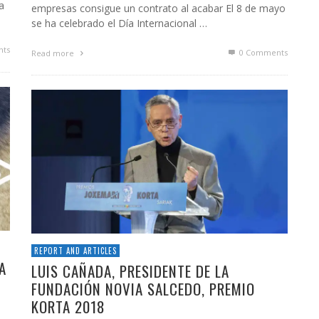
a
empresas consigue un contrato al acabar El 8 de mayo
se ha celebrado el Día Internacional …
ts
0 Comments
Read more
REPORT AND ARTICLES
A
LUIS CAÑADA, PRESIDENTE DE LA
FUNDACIÓN NOVIA SALCEDO, PREMIO
KORTA 2018