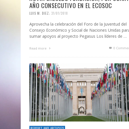
AÑO CONSECUTIVO EN EL ECOSOC
,
LUIS M. DIEZ
31/01/2018
Aprovecha la celebración del Foro de la Juventud del
Consejo Económico y Social de Naciones Unidas par
sumar apoyos al proyecto Pegasus Los líderes de …
0 Commen
Read more
REPORT AND ARTICLES