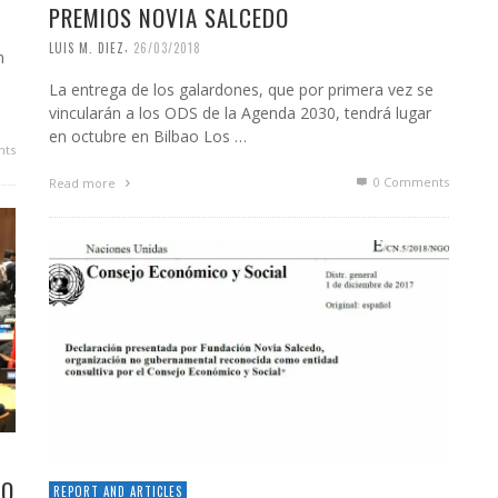
PREMIOS NOVIA SALCEDO
,
LUIS M. DIEZ
26/03/2018
n
La entrega de los galardones, que por primera vez se
vincularán a los ODS de la Agenda 2030, tendrá lugar
en octubre en Bilbao Los …
ts
0 Comments
Read more
TO
REPORT AND ARTICLES