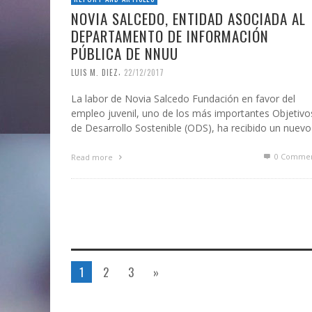
NOVIA SALCEDO, ENTIDAD ASOCIADA AL
DEPARTAMENTO DE INFORMACIÓN
PÚBLICA DE NNUU
,
LUIS M. DIEZ
22/12/2017
La labor de Novia Salcedo Fundación en favor del
empleo juvenil, uno de los más importantes Objetivo
de Desarrollo Sostenible (ODS), ha recibido un nuev
0 Commen
Read more
1
2
3
»