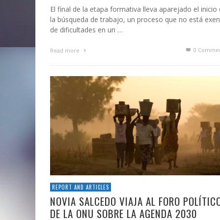
El final de la etapa formativa lleva aparejado el inicio
la búsqueda de trabajo, un proceso que no está exe
de dificultades en un …
0 Commen
Read more
REPORT AND ARTICLES
NOVIA SALCEDO VIAJA AL FORO POLÍTIC
DE LA ONU SOBRE LA AGENDA 2030