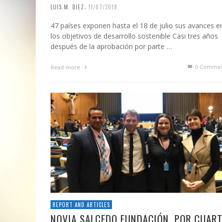
,
LUIS M. DIEZ
11/07/2018
47 países exponen hasta el 18 de julio sus avances e
los objetivos de desarrollo sostenible Casi tres años
después de la aprobación por parte …
0 Commen
Read more
REPORT AND ARTICLES
NOVIA SALCEDO FUNDACIÓN, POR CUAR