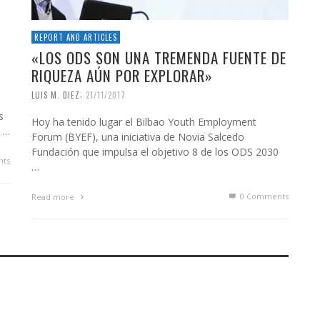
REPORT AND ARTICLES
«LOS ODS SON UNA TREMENDA FUENTE DE
RIQUEZA AÚN POR EXPLORAR»
,
LUIS M. DIEZ
21/11/2017
s
Hoy ha tenido lugar el Bilbao Youth Employment
o …
Forum (BYEF), una iniciativa de Novia Salcedo
Fundación que impulsa el objetivo 8 de los ODS 2030
ts
…
0 Comments
Read more