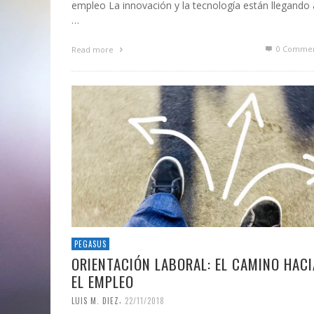
empleo La innovación y la tecnología están llegando 
…
0 Commen
Read more
PEGASUS
ORIENTACIÓN LABORAL: EL CAMINO HACI
EL EMPLEO
,
LUIS M. DIEZ
22/11/2018