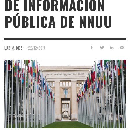
DE INFORMACIÓN
PÚBLICA DE NNUU
—
LUIS M. DIEZ
22/12/2017