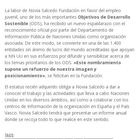
La labor de Novia Salcedo Fundación en favor del empleo
juvenil, uno de los más importantes
Objetivos de Desarrollo
Sostenible
(ODS), ha recibido un nuevo espaldarazo con el
reconocimiento oficial por parte del Departamento de
Información Pública de Naciones Unidas como organización
asociada. De este modo, se convierte en una de las 1.400
entidades sin ánimo de lucro del mundo acreditadas que apoyan
a NN UU en sus esfuerzos por difundir y sensibilizar acerca de
los temas prioritarios de los ODS.
«Este nombramiento
supone un refuerzo de nuestra imagen y
posicionamiento»
, se felicitan en la Fundación.
El estatus recién adquirido obliga a Novia Salcedo a dar a
conocer el trabajo y las actividades que lleva a cabo Naciones
Unidas en los diversos ámbitos, así como a colaborar con los
centros de Información de la organización en España y el País
Vasco. Novia Salcedo tendrá que presentar un informe anual
donde se recoja todo lo que realice en este sentido.
TAGS: