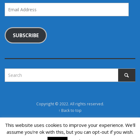
Email
Address
SUBSCRIBE
Copyright © 2022. All rights reserved.
↑ Back to top
This website uses cookies to improve your experience. We'll
assume you're ok with this, but you can opt-out if you wish.