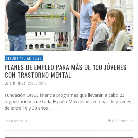
REPORT AND ARTICLES
PLANES DE EMPLEO PARA MÁS DE 100 JÓVENES
CON TRASTORNO MENTAL
,
LUIS M. DIEZ
20/05/2019
Fundación ONCE financia programas que llevarán a cabo 23
organizaciones de toda España Más de un centenar de jóvenes
de entre 16 y 30 años …
0 Comments
Read more