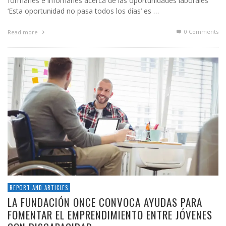
formarles e infomarles acerca de las oportunidades laborales
‘Esta oportunidad no pasa todos los días’ es …
0 Comments
Read more
REPORT AND ARTICLES
LA FUNDACIÓN ONCE CONVOCA AYUDAS PARA
FOMENTAR EL EMPRENDIMIENTO ENTRE JÓVENES