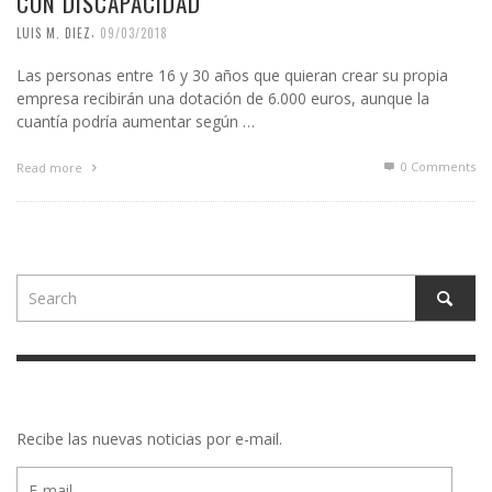
CON DISCAPACIDAD
,
LUIS M. DIEZ
09/03/2018
Las personas entre 16 y 30 años que quieran crear su propia
empresa recibirán una dotación de 6.000 euros, aunque la
cuantía podría aumentar según …
0 Comments
Read more
Recibe las nuevas noticias por e-mail.
E-