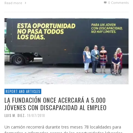
0 Comments
Read more
REPORT AND ARTICLES
LA FUNDACIÓN ONCE ACERCARÁ A 5.000
JÓVENES CON DISCAPACIDAD AL EMPLEO
,
LUIS M. DIEZ
19/07/2018
Un camión recorrerá durante tres meses 78 localidades para