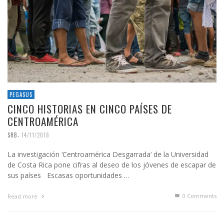
PEGASUS
CINCO HISTORIAS EN CINCO PAÍSES DE
CENTROAMÉRICA
,
SRB
14/11/2018
La investigación ‘Centroamérica Desgarrada’ de la Universidad
de Costa Rica pone cifras al deseo de los jóvenes de escapar de
sus países Escasas oportunidades …
0 Comments
Read more