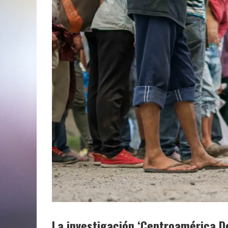
La investigación ‘Centroamérica D