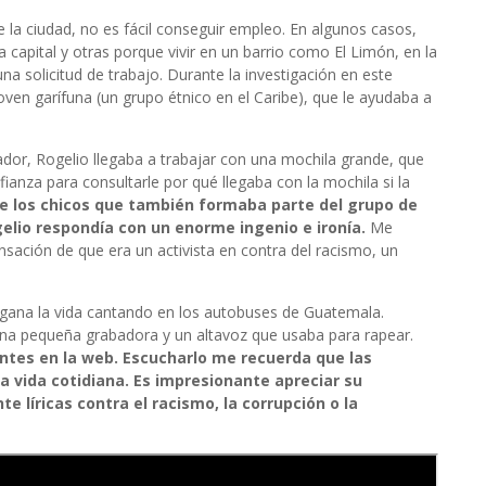
 la ciudad, no es fácil conseguir empleo. En algunos casos,
 capital y otras porque vivir en un barrio como El Limón, en la
a solicitud de trabajo. Durante la investigación en este
joven garífuna (un grupo étnico en el Caribe), que le ayudaba a
dor, Rogelio llegaba a trabajar con una mochila grande, que
ianza para consultarle por qué llegaba con la mochila si la
e los chicos que también formaba parte del grupo de
gelio respondía con un enorme ingenio e ironía.
Me
nsación de que era un activista en contra del racismo, un
 gana la vida cantando en los autobuses de Guatemala.
na pequeña grabadora y un altavoz que usaba para rapear.
ntes en la web. Escucharlo me recuerda que las
la vida cotidiana. Es impresionante apreciar su
e líricas contra el racismo, la corrupción o la