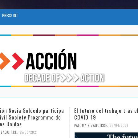
PRESS KIT
ro del trabajo tras el
Día Internacional de la Muje
-19
Niña en la Ciencia
,
,
IZAGUIRRE
26/04/2021
PALOMA EIZAGUIRRE
18/02/2021