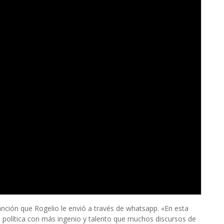
ción que Rogelio le envió a través de whatsapp. «En esta
za la política con más ingenio y talento que muchos discursos de