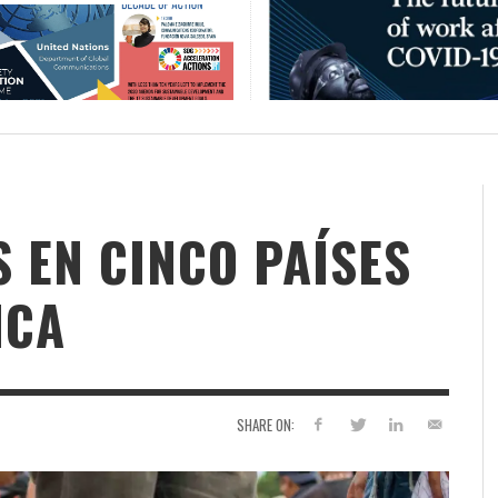
S EN CINCO PAÍSES
ICA
SHARE ON: