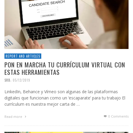
REPORT AND ARTICLES
PON EN MARCHA TU CURRÍCULUM VIRTUAL CON
ESTAS HERRAMIENTAS
,
SRB
05/12/2019
LinkedIn, Behance y Vímeo son algunas de las plataformas
digitales que funcionan como un ‘escaparate’ para tu trabajo El
currículum es nuestra mejor carta de …
0 Comments
Read more