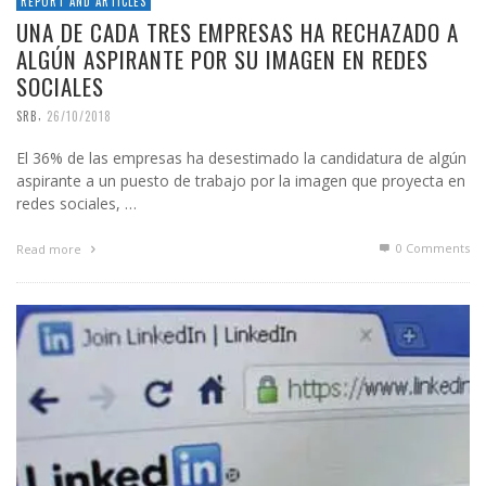
REPORT AND ARTICLES
UNA DE CADA TRES EMPRESAS HA RECHAZADO A
ALGÚN ASPIRANTE POR SU IMAGEN EN REDES
SOCIALES
,
SRB
26/10/2018
El 36% de las empresas ha desestimado la candidatura de algún
aspirante a un puesto de trabajo por la imagen que proyecta en
redes sociales, …
0 Comments
Read more