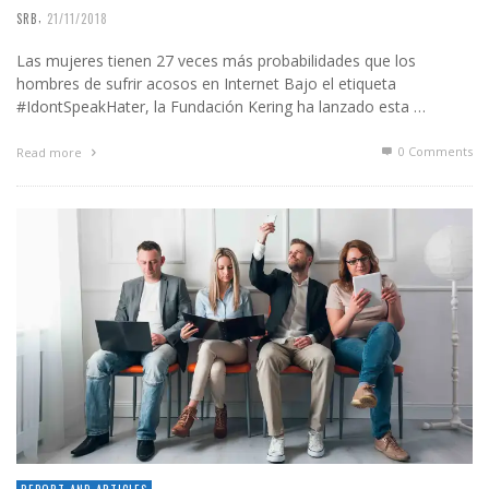
,
SRB
21/11/2018
Las mujeres tienen 27 veces más probabilidades que los
hombres de sufrir acosos en Internet Bajo el etiqueta
#IdontSpeakHater, la Fundación Kering ha lanzado esta …
0 Comments
Read more