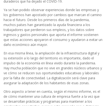
duraderos que ha dejado el COVID-19.
Ya se han podido observar experiencias donde las empresas y
los gobiernos han apostado por cambios que marcan el camino
hacia el futuro. Desde los primeros días de la pandemia,
muchos países han garantizado la ayuda financiera a los
trabajadores que perdieron sus empleos, y los datos sobre
ingresos y gastos personales que aporta el informe sostienen
que estas acciones apoyaron el consumo y ayudaron a evitar un
daño económico aún mayor.
En esa misma línea, la ampliación de la infraestructura digital y
su extensión a lo largo del territorio es importante, dado el
impulso de la economía en línea vivido durante la pandemia.
Hay mucha población que no vive en grandes núcleos urbanos y
ve cómo se reducen sus oportunidades educativas y laborales
por la falta de conectividad. La digitalización será clave para
asegurar la adaptación de los habitantes de esas zonas.
Otro aspecto a tener en cuenta, según el mismo informe, es el
de cómo mantener una cultura de empresa fuerte a la vez que
se desarrollan prácticas y programas para mantener a los