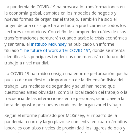
La pandemia de COVID-19 ha provocado transformaciones en
la economía global, cambios en los modelos de negocio y
nuevas formas de organizar el trabajo. También ha sido el
origen de una crisis que ha afectado a prácticamente todos los
sectores económicos. Con el fin de comprender cuáles de esas
transformaciones perdurarán cuando acabe la crisis económica
y sanitaria, el
Instituto McKinsey
ha publicado un informe
titulado
“The future of work after COVID-19”
, donde se intenta
identificar las principales tendencias que marcarán el futuro del
trabajo a nivel mundial.
La COVID-19 ha traído consigo una enorme perturbación que ha
puesto de manifiesto la importancia de la dimensión física del
trabajo. Las medidas de seguridad y salud han hecho que
cuestiones antes obviadas, como la localización del trabajo o la
frecuencia de las interacciones entre personas, sean clave a la
hora de apostar por nuevos modelos de organizar el trabajo.
Según el informe publicado por McKinsey, el impacto de la
pandemia a corto y largo plazo se concentra en cuatro ámbitos
laborales con altos niveles de proximidad: los lugares de ocio y