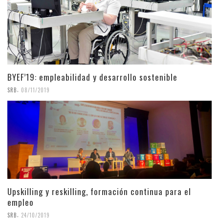
BYEF’19: empleabilidad y desarrollo sostenible
,
SRB
08/11/2019
Upskilling y reskilling, formación continua para el
empleo
,
SRB
24/10/2019