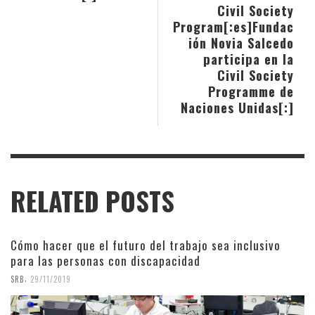
Civil Society
Program[:es]Fundac
ión Novia Salcedo
participa en la
Civil Society
Programme de
Naciones Unidas[:]
RELATED POSTS
Cómo hacer que el futuro del trabajo sea inclusivo
para las personas con discapacidad
,
SRB
29/11/2019