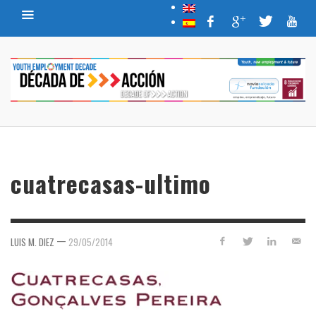
cuatrecasas-ultimo
—
LUIS M. DIEZ
29/05/2014