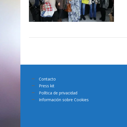
Contacto
Press kit
Política de privacidad
Información sobre Cookies