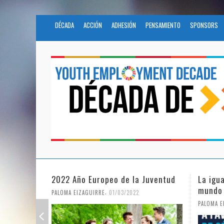
DÉCADA
ACCIÓN
ADHESIÓN
PENSAMIENTO
SPONSORS
2022 Año Europeo de la Juventud
La igu
mundo
,
PALOMA EIZAGUIRRE
01/03/2022
PALOMA E