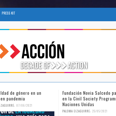
PRESS KIT
aldad de género en un
Fundación Novia Salcedo pa
 en pandemia
en la Civil Society Progra
Naciones Unidas
,
IZAGUIRRE
07/06/2021
,
PALOMA EIZAGUIRRE
25/05/2021