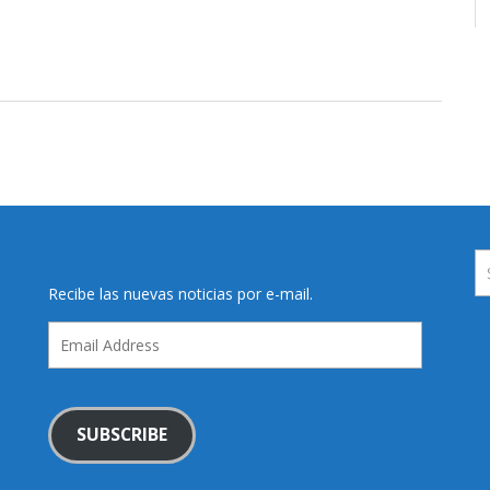
Recibe las nuevas noticias por e-mail.
Email
Address
SUBSCRIBE