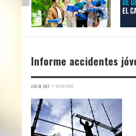
Informe accidentes jóv
—
LUIS M. DIEZ
16/10/2019