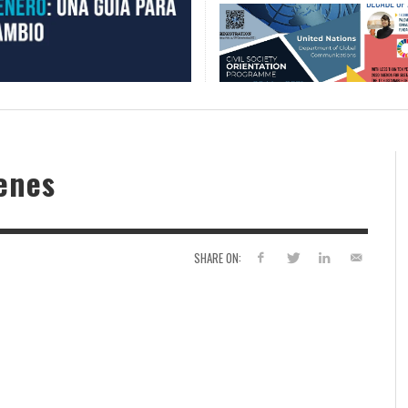
enes
SHARE ON: