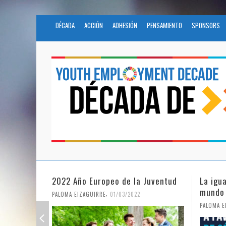
DÉCADA
ACCIÓN
ADHESIÓN
PENSAMIENTO
SPONSORS
2022 Año Europeo de la Juventud
La igu
mundo
,
PALOMA EIZAGUIRRE
01/03/2022
PALOMA E