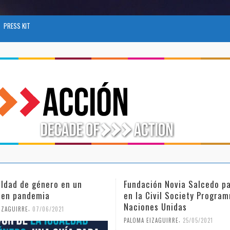
PRESS KIT
aldad de género en un
Fundación Novia Salcedo pa
 en pandemia
en la Civil Society Progra
Naciones Unidas
,
IZAGUIRRE
07/06/2021
,
PALOMA EIZAGUIRRE
25/05/2021