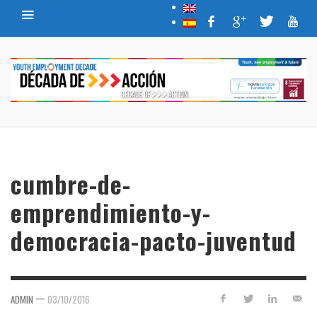
cumbre-de-
emprendimiento-y-
democracia-pacto-juventud
—
ADMIN
03/10/2016