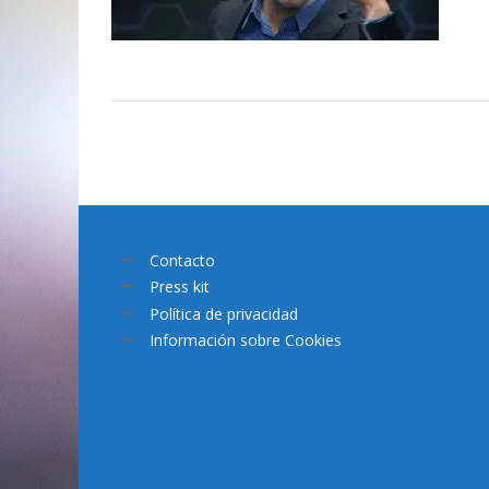
Contacto
Press kit
Política de privacidad
Información sobre Cookies