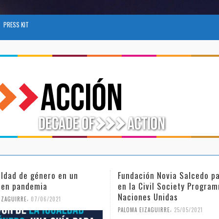
PRESS KIT
aldad de género en un
Fundación Novia Salcedo pa
 en pandemia
en la Civil Society Progra
Naciones Unidas
,
IZAGUIRRE
07/06/2021
,
PALOMA EIZAGUIRRE
25/05/2021