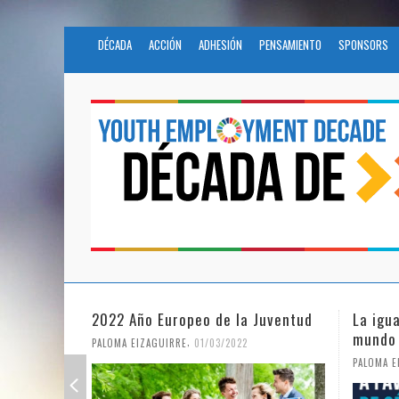
DÉCADA
ACCIÓN
ADHESIÓN
PENSAMIENTO
SPONSORS
2022 Año Europeo de la Juventud
La igu
mundo
,
PALOMA EIZAGUIRRE
01/03/2022
PALOMA E