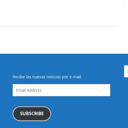
Recibe las nuevas noticias por e-mail.
Email
Address
SUBSCRIBE