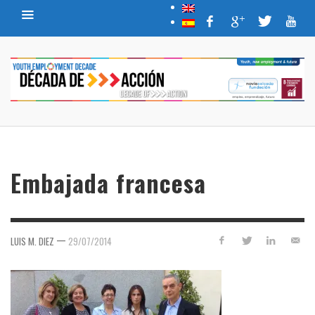
Embajada francesa
—
LUIS M. DIEZ
29/07/2014