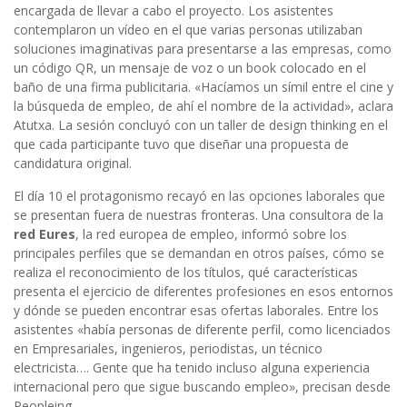
encargada de llevar a cabo el proyecto. Los asistentes
contemplaron un vídeo en el que varias personas utilizaban
soluciones imaginativas para presentarse a las empresas, como
un código QR, un mensaje de voz o un book colocado en el
baño de una firma publicitaria. «Hacíamos un símil entre el cine y
la búsqueda de empleo, de ahí el nombre de la actividad», aclara
Atutxa. La sesión concluyó con un taller de design thinking en el
que cada participante tuvo que diseñar una propuesta de
candidatura original.
El día 10 el protagonismo recayó en las opciones laborales que
se presentan fuera de nuestras fronteras. Una consultora de la
red Eures
, la red europea de empleo, informó sobre los
principales perfiles que se demandan en otros países, cómo se
realiza el reconocimiento de los títulos, qué características
presenta el ejercicio de diferentes profesiones en esos entornos
y dónde se pueden encontrar esas ofertas laborales. Entre los
asistentes «había personas de diferente perfil, como licenciados
en Empresariales, ingenieros, periodistas, un técnico
electricista…. Gente que ha tenido incluso alguna experiencia
internacional pero que sigue buscando empleo», precisan desde
Peopleing.