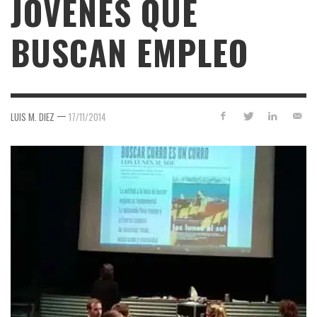
JÓVENES QUE
BUSCAN EMPLEO
—
LUIS M. DIEZ
17/11/2014