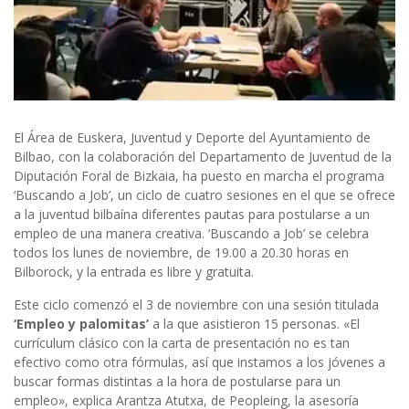
El Área de Euskera, Juventud y Deporte del Ayuntamiento de
Bilbao, con la colaboración del Departamento de Juventud de la
Diputación Foral de Bizkaia, ha puesto en marcha el programa
‘Buscando a Job’, un ciclo de cuatro sesiones en el que se ofrece
a la juventud bilbaína diferentes pautas para postularse a un
empleo de una manera creativa. ‘Buscando a Job’ se celebra
todos los lunes de noviembre, de 19.00 a 20.30 horas en
Bilborock, y la entrada es libre y gratuita.
Este ciclo comenzó el 3 de noviembre con una sesión titulada
‘Empleo y palomitas’
a la que asistieron 15 personas. «El
currículum clásico con la carta de presentación no es tan
efectivo como otra fórmulas, así que instamos a los jóvenes a
buscar formas distintas a la hora de postularse para un
empleo», explica Arantza Atutxa, de Peopleing, la asesoría