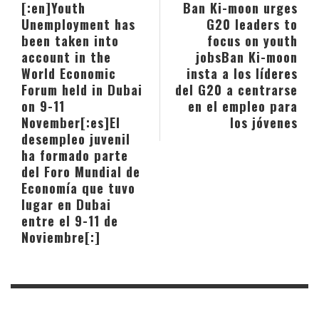
[:en]Youth
Ban Ki-moon urges
Unemployment has
G20 leaders to
been taken into
focus on youth
account in the
jobs
Ban Ki-moon
World Economic
insta a los líderes
Forum held in Dubai
del G20 a centrarse
on 9-11
en el empleo para
November[:es]El
los jóvenes
desempleo juvenil
ha formado parte
del Foro Mundial de
Economía que tuvo
lugar en Dubai
entre el 9-11 de
Noviembre[:]