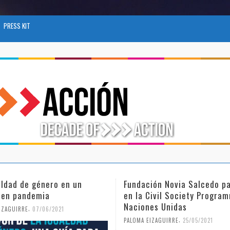
PRESS KIT
aldad de género en un
Fundación Novia Salcedo pa
 en pandemia
en la Civil Society Progra
Naciones Unidas
,
IZAGUIRRE
07/06/2021
,
PALOMA EIZAGUIRRE
25/05/2021