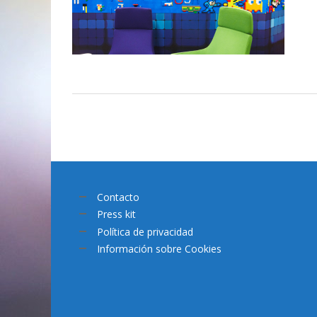
Contacto
Press kit
Política de privacidad
Información sobre Cookies