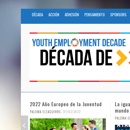
DÉCADA
ACCIÓN
ADHESIÓN
PENSAMIENTO
SPONSORS
2022 Año Europeo de la Juventud
La igu
mundo
,
PALOMA EIZAGUIRRE
01/03/2022
PALOMA E