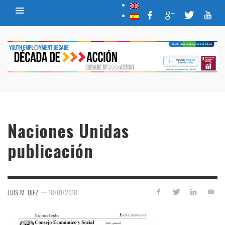
Naciones Unidas
publicación
—
LUIS M. DIEZ
18/01/2018