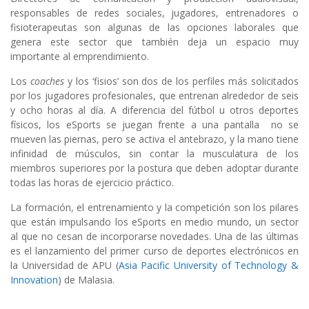
responsables de redes sociales, jugadores, entrenadores o
fisioterapeutas son algunas de las opciones laborales que
genera este sector que también deja un espacio muy
importante al emprendimiento.
Los
coaches
y los ‘fisios’ son dos de los perfiles más solicitados
por los jugadores profesionales, que entrenan alrededor de seis
y ocho horas al día. A diferencia del fútbol u otros deportes
físicos, los eSports se juegan frente a una pantalla no se
mueven las piernas, pero se activa el antebrazo, y la mano tiene
infinidad de músculos, sin contar la musculatura de los
miembros superiores por la postura que deben adoptar durante
todas las horas de ejercicio práctico.
La formación, el entrenamiento y la competición son los pilares
que están impulsando los eSports en medio mundo, un sector
al que no cesan de incorporarse novedades. Una de las últimas
es el lanzamiento del primer curso de deportes electrónicos en
la Universidad de APU (
Asia Pacific University of Technology &
Innovation
) de Malasia.