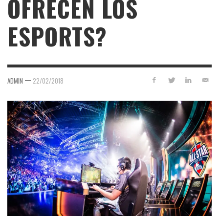
OFRECEN LOS
ESPORTS?
—
ADMIN
22/02/2018