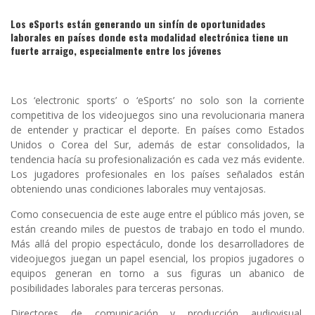
Los eSports están generando un sinfín de oportunidades
laborales en países donde esta modalidad electrónica tiene un
fuerte arraigo, especialmente entre los jóvenes
Los ‘electronic sports’ o ‘eSports’ no solo son la corriente
competitiva de los videojuegos sino una revolucionaria manera
de entender y practicar el deporte. En países como Estados
Unidos o Corea del Sur, además de estar consolidados, la
tendencia hacía su profesionalización es cada vez más evidente.
Los jugadores profesionales en los países señalados están
obteniendo unas condiciones laborales muy ventajosas.
Como consecuencia de este auge entre el público más joven, se
están creando miles de puestos de trabajo en todo el mundo.
Más allá del propio espectáculo, donde los desarrolladores de
videojuegos juegan un papel esencial, los propios jugadores o
equipos generan en torno a sus figuras un abanico de
posibilidades laborales para terceras personas.
Directores de comunicación y producción audiovisual,