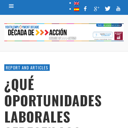
REPORT AND ARTICLES
¿QUÉ
OPORTUNIDADES
LABORALES