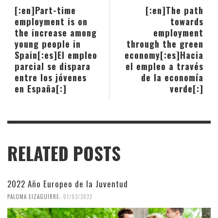
[:en]Part-time
[:en]The path
employment is on
towards
the increase among
employment
young people in
through the green
Spain[:es]El empleo
economy[:es]Hacia
parcial se dispara
el empleo a través
entre los jóvenes
de la economía
en España[:]
verde[:]
RELATED POSTS
2022 Año Europeo de la Juventud
,
PALOMA EIZAGUIRRE
01/03/2022