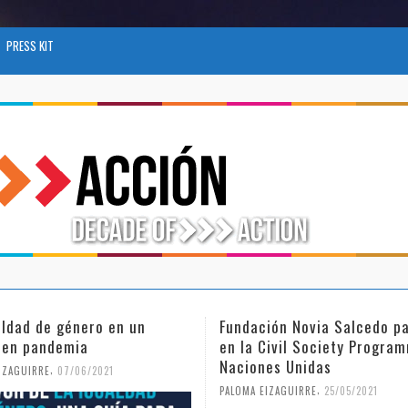
PRESS KIT
aldad de género en un
Fundación Novia Salcedo pa
 en pandemia
en la Civil Society Progra
Naciones Unidas
,
IZAGUIRRE
07/06/2021
,
PALOMA EIZAGUIRRE
25/05/2021