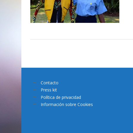
Contacto
Press kit
Política de privacidad
Información sobre Cookies