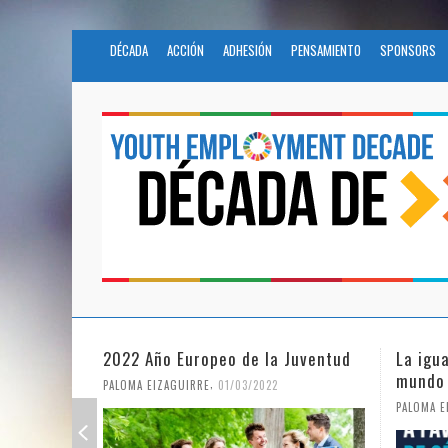
DÉCADA
ACCIÓN
ADHESIÓN
PENSAMIENTO
SPONSORS
2022 Año Europeo de la Juventud
La igu
mundo
,
PALOMA EIZAGUIRRE
01/03/2022
PALOMA E