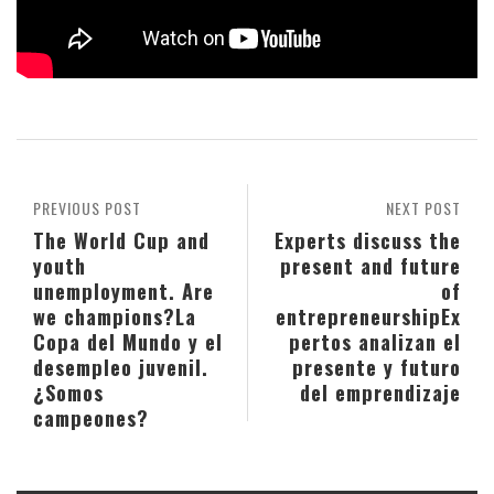
PREVIOUS POST
NEXT POST
The World Cup and
Experts discuss the
youth
present and future
unemployment. Are
of
we champions?
La
entrepreneurship
Ex
Copa del Mundo y el
pertos analizan el
desempleo juvenil.
presente y futuro
¿Somos
del emprendizaje
campeones?