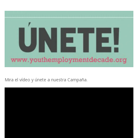
Mira el vídeo y únete a nuestra Campaña.