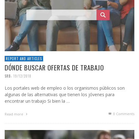
REPORT AND ARTICLES
DÓNDE BUSCAR OFERTAS DE TRABAJO
,
SRB
19/12/2018
Los portales web de empleo o los organismos públicos son
algunas de las alternativas que tienen los jóvenes para
encontrar un trabajo Si bien la …
0 Comments
Read more