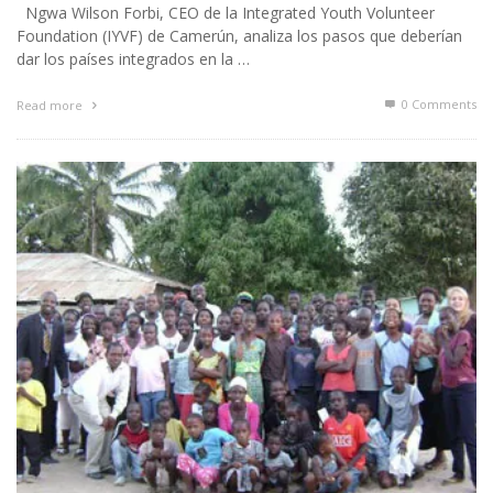
Ngwa Wilson Forbi, CEO de la Integrated Youth Volunteer
Foundation (IYVF) de Camerún, analiza los pasos que deberían
dar los países integrados en la …
0 Comments
Read more