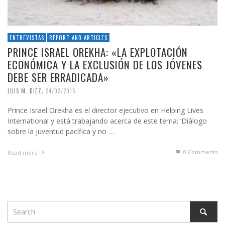
ENTREVISTAS
REPORT AND ARTICLES
PRINCE ISRAEL OREKHA: «LA EXPLOTACIÓN
ECONÓMICA Y LA EXCLUSIÓN DE LOS JÓVENES
DEBE SER ERRADICADA»
,
LUIS M. DIEZ
24/03/2015
Prince Israel Orekha es el director ejecutivo en Helping Lives
International y está trabajando acerca de este tema: ‘Diálogo
sobre la juventud pacífica y no …
0 Comments
Read more