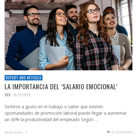
REPORT AND ARTICLES
LA IMPORTANCIA DEL ‘SALARIO EMOCIONAL’
,
SRB
16/11/2018
Sentirse a gusto en el trabajo o saber que existen
oportunidades de promoción laboral puede llegar a aumentar
un 30% la productividad del empleado Según …
0 Comments
Read more