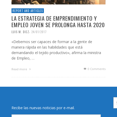
REPORT AND ARTICLES
LA ESTRATEGIA DE EMPRENDIMIENTO Y
EMPLEO JOVEN SE PROLONGA HASTA 2020
,
LUIS M. DIEZ
24/01/2017
«Debemos ser capaces de formar a la gente de
manera rápida en las habilidades que está
demandando el tejido productivo», afirma la ministra
de Empleo, …
0 Comments
Read more
Recibe las nuevas noticias por e-mail.
Email