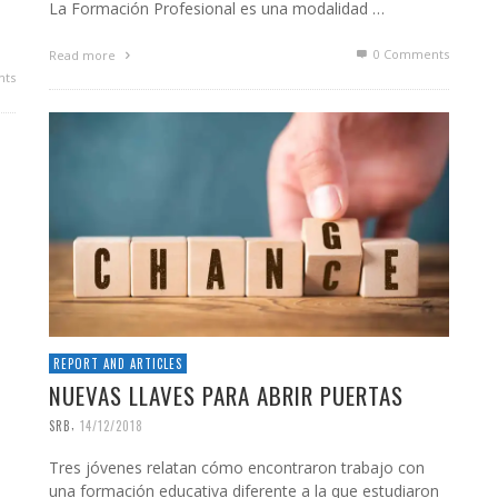
La Formación Profesional es una modalidad …
0 Comments
Read more
ts
REPORT AND ARTICLES
NUEVAS LLAVES PARA ABRIR PUERTAS
,
SRB
14/12/2018
Tres jóvenes relatan cómo encontraron trabajo con
una formación educativa diferente a la que estudiaron