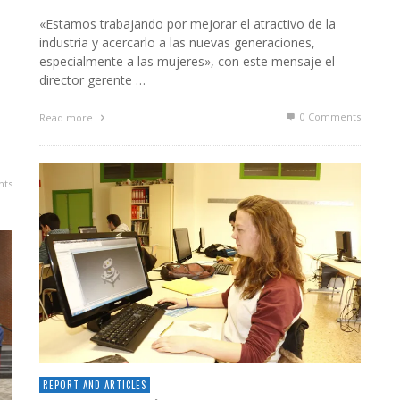
«Estamos trabajando por mejorar el atractivo de la
industria y acercarlo a las nuevas generaciones,
especialmente a las mujeres», con este mensaje el
director gerente …
0 Comments
Read more
ts
REPORT AND ARTICLES