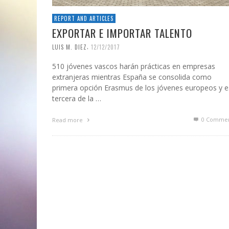
REPORT AND ARTICLES
EXPORTAR E IMPORTAR TALENTO
,
LUIS M. DIEZ
12/12/2017
510 jóvenes vascos harán prácticas en empresas
extranjeras mientras España se consolida como
primera opción Erasmus de los jóvenes europeos y e
tercera de la …
0 Commen
Read more