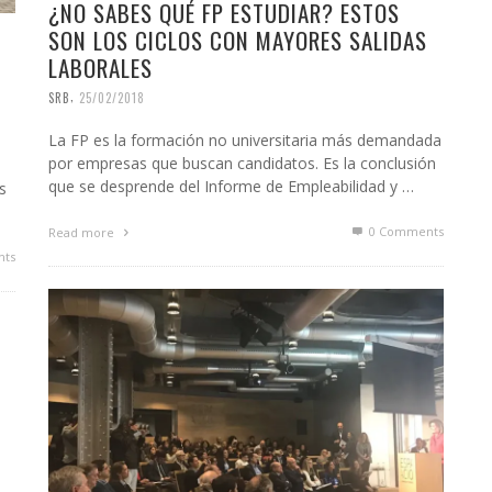
¿NO SABES QUÉ FP ESTUDIAR? ESTOS
SON LOS CICLOS CON MAYORES SALIDAS
LABORALES
,
SRB
25/02/2018
La FP es la formación no universitaria más demandada
por empresas que buscan candidatos. Es la conclusión
que se desprende del Informe de Empleabilidad y …
s
0 Comments
Read more
ts