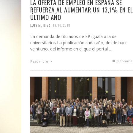
LA OFERTA DE EMPLEO EN ESPAÑA SE
REFUERZA AL AUMENTAR UN 13,1% EN EL
ÚLTIMO AÑO
,
LUIS M. DIEZ
19/10/2018
La demanda de titulados de FP iguala a la de
universitarios La publicación cada año, desde hace
veintiuno, del informe en el que el portal …
0 Commen
Read more