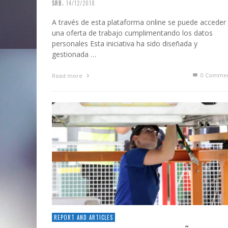
,
SRB
14/12/2018
A través de esta plataforma online se puede acceder
una oferta de trabajo cumplimentando los datos
personales Esta iniciativa ha sido diseñada y
gestionada …
0 Commen
Read more
REPORT AND ARTICLES